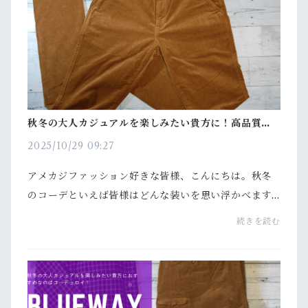
秋冬の大人カジュアルを楽しみたい貴方に！高品質な
コーデユロイパンツ
2025/10/29 09:27
アメカジファッション好きな皆様、こんにちは。秋冬
のコーデといえば皆様はどんな装いを思い浮かべます
か？色合いはアースカラーなどが多くなりますよね。
続きを読む
そして、生地は柔らかな印象を与えるコーデュロイな
んて...