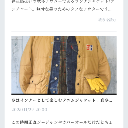
存在感抜群の秋冬アウターであるランチジャケット/ラ
ンチコート。無骨な男のためのタフなアウターです
が、着こなし方が難しいと思っていませんか？ここで
続きを読む
はおすすめのコーデ例をご紹介します。ランチジャケ
ット・...
冬はインナーとして楽しむデニムジャケット！真冬で
もデニムオンデニムを楽しもう！
2025/11/29 20:00
この時期正直ジージャンやカバーオールだけだとちょ