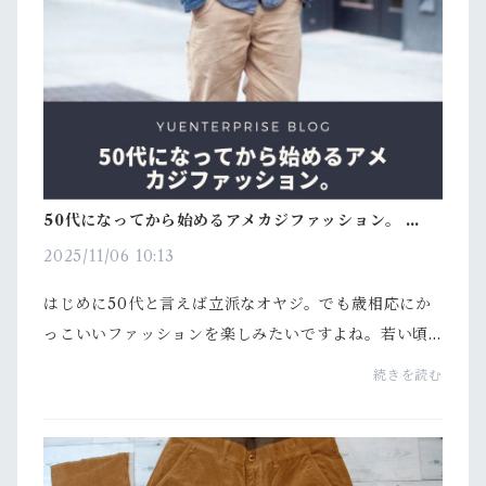
50代になってから始めるアメカジファッション。 大人
の男性に似合うアメカジアイテムとは？
2025/11/06 10:13
はじめに50代と言えば立派なオヤジ。でも歳相応にか
っこいいファッションを楽しみたいですよね。若い頃
は異性を意識したファッションをしていたけれど、最
続きを読む
近は同性からの「かっこいいですね」「おしゃれです
ね」...