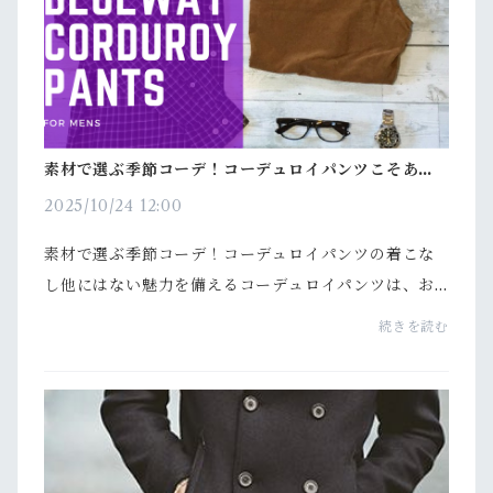
素材で選ぶ季節コーデ！コーデュロイパンツこそあな
たに相応しいアイテムです！
2025/10/24 12:00
素材で選ぶ季節コーデ！コーデュロイパンツの着こな
し他にはない魅力を備えるコーデュロイパンツは、お
しゃれ上級者を中心にジワジワ注目を集めています。
続きを読む
今回はその中でも上質なBLUEWAYのコーデュロイパ
ンツのご...