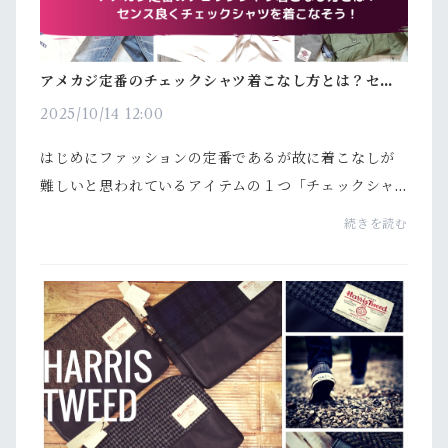
アメカジ定番のチェックシャツ着こなし方とは？セン
ス良くチェックシャツを着こなそう！
2025/10/14 12:00
はじめにファッションの定番であるが故に着こなしが
難しいと思われているアイテムの１つ「チェックシャ
ツ」。ダサい、かっこわるいなど良いイメージを持っ
続きを読む
ていない方も少なくありません。しかしながら、チェ
ック...