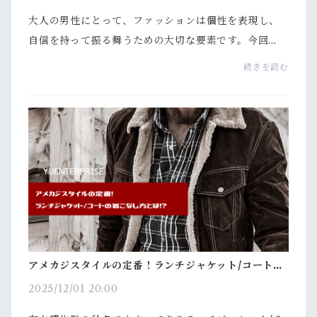
大人の男性にとって、ファッションは個性を表現し、
自信を持って振る舞うための大切な要素です。今回
は、ミリタリージャケットがスーツの一部としてどの
続きを読む
ように活用できるかを探求し、大人らしい洗練された
スタイ...
アメカジスタイルの定番！ランチジャケット/コートの
着こなし方とは！？
2025/12/01 20:00