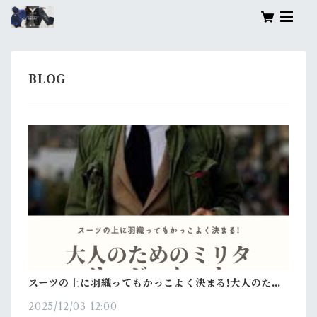
スーツの上に羽織ってもかっこよく決まる!大人のため
のミリタリージャケット
2025/12/03 12:00