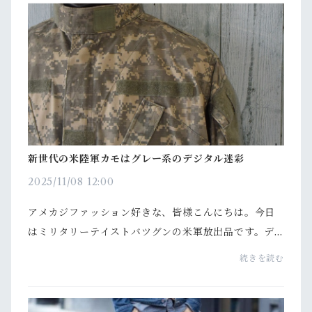
新世代の米陸軍カモはグレー系のデジタル迷彩
2025/11/08 12:00
アメカジファッション好きな、皆様こんにちは。今日
はミリタリーテイストバツグンの米軍放出品です。デ
ジタルな迷彩柄が特徴の『ACUジャケット』をご紹介
続きを読む
します。ACUジャケットとはACUジャケットとは、20
05年以降...