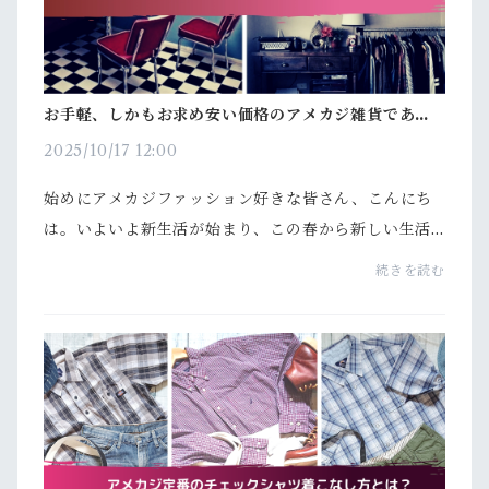
お手軽、しかもお求め安い価格のアメカジ雑貨であな
たの部屋をおしゃれに演出しよう！
2025/10/17 12:00
始めにアメカジファッション好きな皆さん、こんにち
は。いよいよ新生活が始まり、この春から新しい生活
をスタートした！という方も多いのでは無いでしょう
続きを読む
か？念願の一人暮らしをするならインテリアにもこだ
わり...