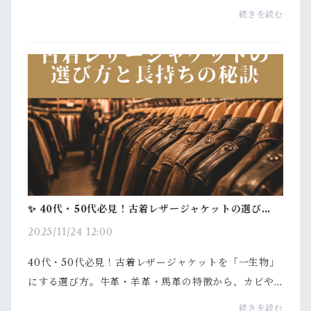
大人に似合う着こなし方、ヴィンテージ古着の選び方
続きを読む
まで、深く掘り下げて紹介します。アメカジの原点に
還る：...
✨ 40代・50代必見！古着レザージャケットの選び方と
長持ちの秘訣
2025/11/24 12:00
40代・50代必見！古着レザージャケットを「一生物」
にする選び方。牛革・羊革・馬革の特徴から、カビや
硬化を防ぐ購入後の徹底ケアまで詳しく解説します。1.
続きを読む