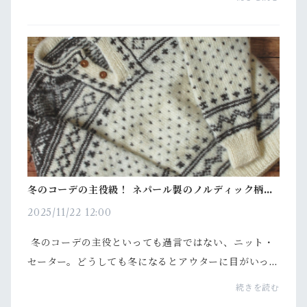
はじめに：古着レザージャケットの魅力とは？古着の
レ...
冬のコーデの主役級！ ネパール製のノルディック柄の
ウールセーター
2025/11/22 12:00
冬のコーデの主役といっても過言ではない、ニット・
セーター。どうしても冬になるとアウターに目がいっ
てしまいがちですが、室内に入るとアウターは脱いで
続きを読む
しまうことが多いので、インナーであるニットにこ...