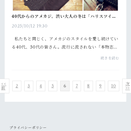
40代からのアメカジ。渋い大人の冬は「ハリスツイー
ド」で決める！
2025/10/12 19:30
私たちと同じく、アメカジのスタイルを愛し続けてい
る40代、50代の皆さん。流行に流されない「本物志
向」でありながら、賢くお財布に優しいアイテムを選
続きを読む
ぶセンス、私たちも本当に共感しています。若...
<<
次
2
3
4
5
6
7
8
9
10
前
>>
プライバシーポリシー