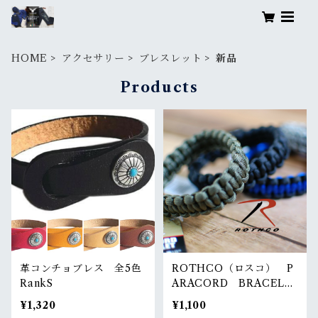
HOME
アクセサリー
ブレスレット
新品
Products
革コンチョブレス 全5色
ROTHCO（ロスコ） P
RankS
ARACORD BRACELE
T RankS
¥1,320
¥1,100