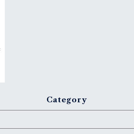
バ
Category