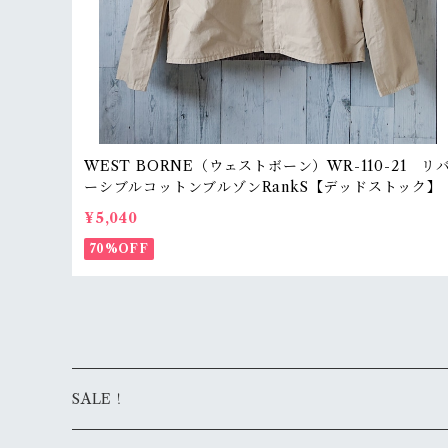
WEST BORNE（ウェストボーン）WR-110-21 リ
ーシブルコットンブルゾンRankS【デッドストック】
¥5,040
70%OFF
SALE！