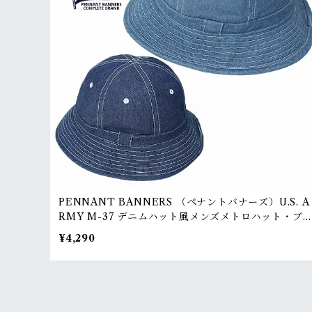
PENNANT BANNERS （ペナントバナーズ）U.S. A
RMY M-37 デニムハット風メンズメトロハット・ブ
シュハットRankS
¥4,290