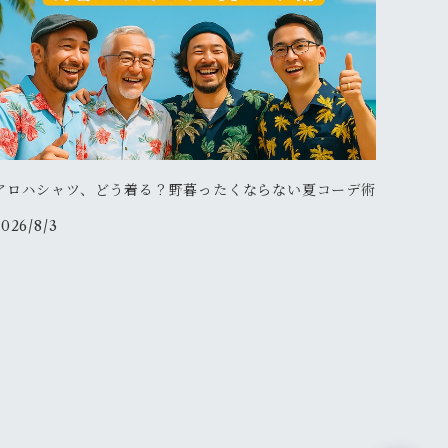
アロハシャツ、どう着る？野暮ったくならない夏コーデ術
2026/8/3