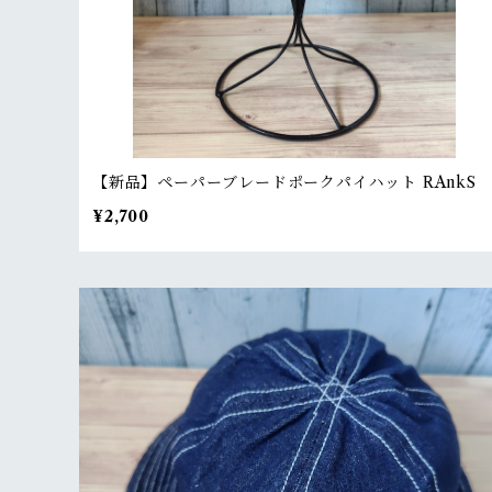
【新品】ペーパーブレードポークパイハット RAnkS
¥2,700