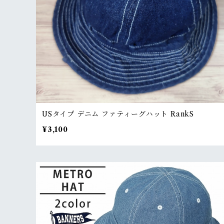
USタイプ デニム ファティーグハット RankS
¥3,100