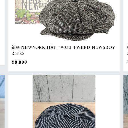
新品 NEWYORK HAT＃9030 TWEED NEWSBOY
RankS
¥8,800