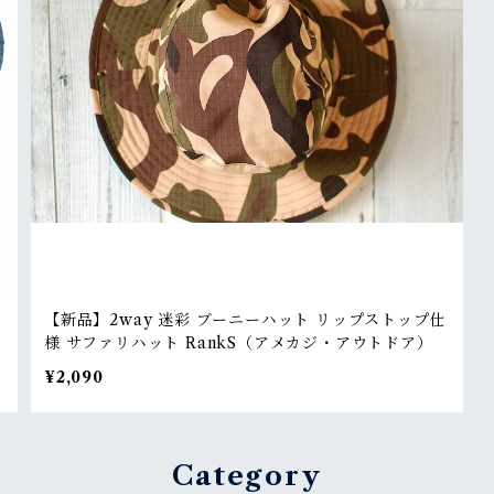
【新品】2way 迷彩 ブーニーハット リップストップ仕
ッ
様 サファリハット RankS（アメカジ・アウトドア）
¥2,090
Category