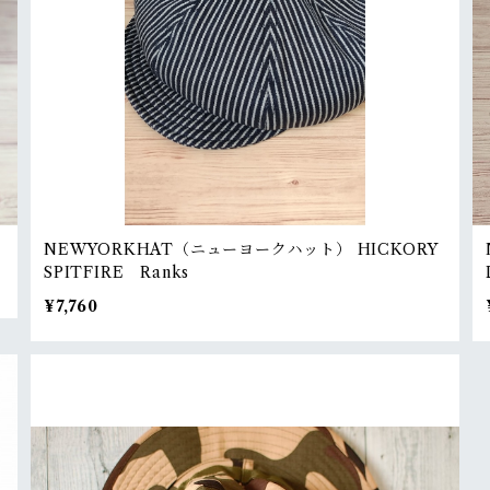
NEWYORKHAT（ニューヨークハット） HICKORY
SPITFIRE Ranks
¥7,760