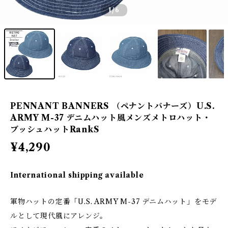
1
/6
PENNANT BANNERS （ペナントバナーズ）U.S.
ARMY M-37 デニムハット風メンズメトロハット・
ブッシュハットRankS
¥4,290
International shipping available
軍物ハットの定番「U.S. ARMY M-37 デニムハット」をモデ
ルとして現代風にアレンジ。