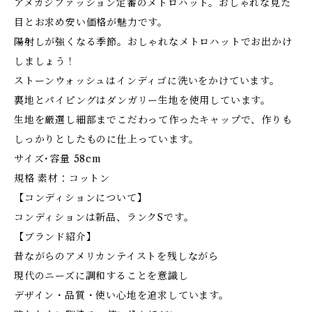
アメカジファッション定番のメトロハット。おしゃれな見た
目とお求め安い価格が魅力です。
陽射しが強くなる季節。おしゃれなメトロハットでお出かけ
しましょう！
ストーンウォッシュはインディゴに洗いをかけています。
裏地とパイピングはダンガリー生地を使用しています。
生地を厳選し細部までこだわって作ったキャップで、作りも
しっかりとしたものに仕上っています。
サイズ･容量 58cm
規格 素材：コットン
【コンディションについて】
コンディションは新品、ランクSです。
【ブランド紹介】
昔ながらのアメリカンテイストを残しながら
現代のニーズに調和することを意識し
デザイン・品質・使い心地を追求しています。