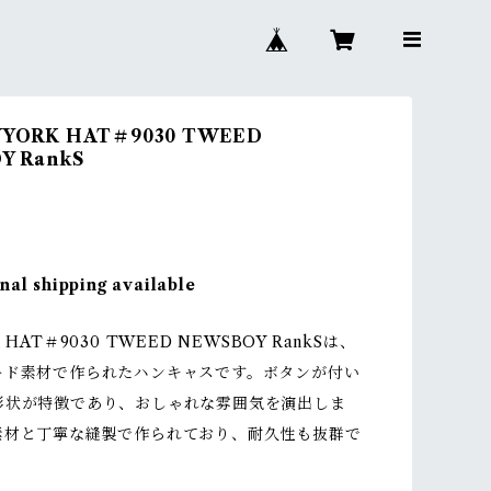
YORK HAT＃9030 TWEED
Y RankS
nal shipping available
 HAT＃9030 TWEED NEWSBOY RankSは、
ード素材で作られたハンキャスです。ボタンが付い
形状が特徴であり、おしゃれな雰囲気を演出しま
素材と丁寧な縫製で作られており、耐久性も抜群で