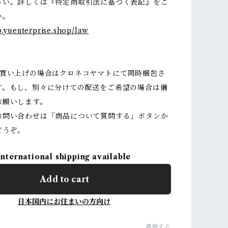
さい。詳しくは『特定商取引法に基づく表記』をご
い。
p.yuenterprise.shop/law
お買い上げの場合はクロネコヤマトにて同時梱包さ
す。もし、別々に分けての配送をご希望の場合は備
お願いします。
お問い合わせは「商品について質問する」ボタンか
どうぞ。
International shipping available
Add to cart
日本国内にお住まいの方向け
通報する