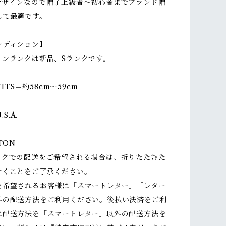
デザインなので帽子上級者～初心者までブランド帽
して最適です。
ンディション】
ョンランクは新品、Sランクです。
FITS＝約58cm～59cm
.S.A.
TON
ックでの配送をご希望される場合は、折りたたむた
付くことをご了承ください。
を希望されるお客様は「スマートレター」「レター
外の配送方法をご利用ください。後払い決済をご利
は配送方法を「スマートレター」以外の配送方法を