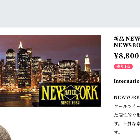
新品 NEW
NEWSBO
¥8,800
残り1点
Internatio
NEWYORK
ウールツイ
た個性的な
す。上質な
す。