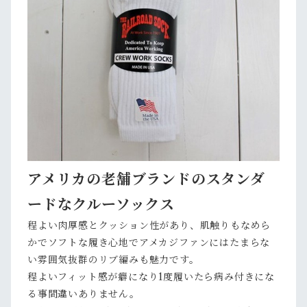
アメリカの老舗ブランドのスタンダ
ードなクルーソックス
程よい肉厚感とクッション性があり、肌触りもなめら
かでソフトな履き心地でアメカジファンにはたまらな
い雰囲気抜群のリブ編みも魅力です。
程よいフィット感が癖になり1度履いたら病み付きにな
る事間違いありません。