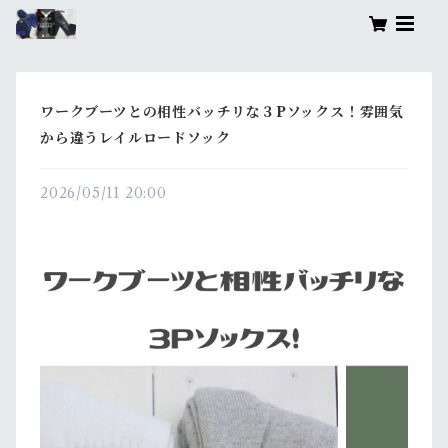
ワークブーツとの相性バッチリな３Pソックス！雰囲気
から違うレイルロードソック
2026/05/11 20:00