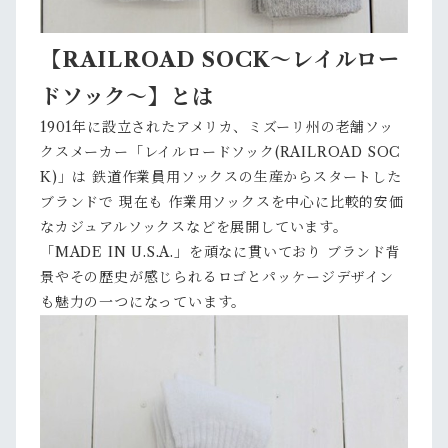
【RAILROAD SOCK〜レイルロー
ドソック〜】とは
1901年に設立されたアメリカ、ミズーリ州の老舗ソッ
クスメーカー「レイルロードソック(RAILROAD SOC
K)」は 鉄道作業員用ソックスの生産からスタートした
ブランドで 現在も 作業用ソックスを中心に比較的安価
なカジュアルソックスなどを展開しています。
「MADE IN U.S.A.」を頑なに貫いており ブランド背
景やその歴史が感じられるロゴとパッケージデザイン
も魅力の一つになっています。