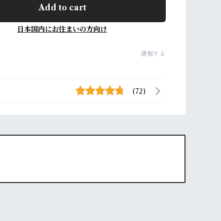
Add to cart
日本国内にお住まいの方向け
通報する
(72)