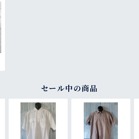
オ
a
セール中の商品