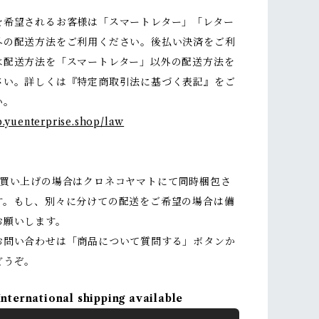
を希望されるお客様は「スマートレター」「レター
外の配送方法をご利用ください。後払い決済をご利
は配送方法を「スマートレター」以外の配送方法を
さい。詳しくは『特定商取引法に基づく表記』をご
い。
p.yuenterprise.shop/law
お買い上げの場合はクロネコヤマトにて同時梱包さ
す。もし、別々に分けての配送をご希望の場合は備
お願いします。
お問い合わせは「商品について質問する」ボタンか
どうぞ。
International shipping available