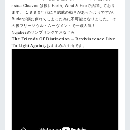
ssica Cleaves は後にEarth, Wind & Fireで活躍しており
ます。 １９９０年代に再結成の動きがあったようですが、
Butlerが病に倒れてしまった為に不可能となりました。 そ
の後フリーソウル・ムーヴメントで一躍人気！
Nujabesのサンプリングでおなじみ
The Friends Of Distinction ‎– Reviviscence Live
To Light Again
もおすすめの１曲です。