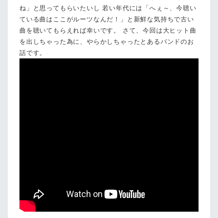
ね」と思ってもらいたいし 若い年代には「へぇ～、今聴い
ている曲はここがルーツなんだ！」と新鮮な気持ちで古い
曲を聴いてもらえれば幸いです。 さて、今回は大ヒット曲
を出しちゃった為に、やらかしちゃったとあるバンドのお
話です。