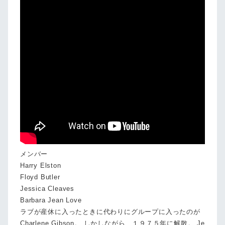
メンバー
Harry Elston
Floyd Butler
Jessica Cleaves
Barbara Jean Love
ラブが産休に入ったときに代わりにグループに入ったのが
Charlene Gibson。 しかしながら、１９７５年に解散。 Je