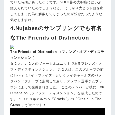
ていた時期があったそうです。SOUL界の大御所にだいぶ
鍛えられていたのでしょうねぇ。 うっかり大ヒット曲を出
してしまった為に解散してしまったのが残念だったような
気がしますね。
4.Nujabesのサンプリングでも有名
なThe Friends of Distinction
The Friends of Distinction （フレンズ・オブ・ディステ
ィンクション ）
女２人、男２人のヴォーカルユニットであるフレンズ・オ
ブ・ディスティンクション。 男２人は、このグループの前
にHi-Fis（ハイ・ファイズ）というレイチャールズのバッ
クバンドグループに所属しており、アメフト選手ジムブラ
ウンによって発掘されました。 ここのメンバーが後にFifth
Dimension（フィフス・ディメンション）を結成したので
す。 １９６９年アルバム「Grazin '」の「Grazin' In The
Grass 」が大ヒット！