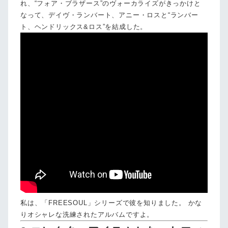
れ、“フォア・ブラザース”のヴォーカライズがきっかけと
なって、デイヴ・ランバート、アニー・ロスと“ランバー
ト、ヘンドリックス&ロス”を結成した。
私は、「FREESOUL」シリーズで彼を知りました。 かな
りオシャレな洗練されたアルバムですよ。