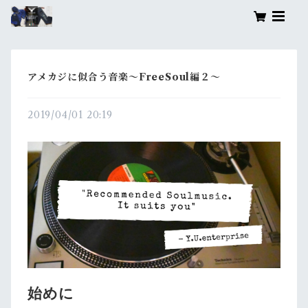
アメカジに似合う音楽～FreeSoul編２～
2019/04/01 20:19
始めに