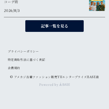
コーデ術
2026/8/3
記事一覧を見る
プライバシーポリシー
特定商取引法に基づく表記
会員規約
© アメカジ古着ファッション販売YUエンタープライズBASE店
Powered by