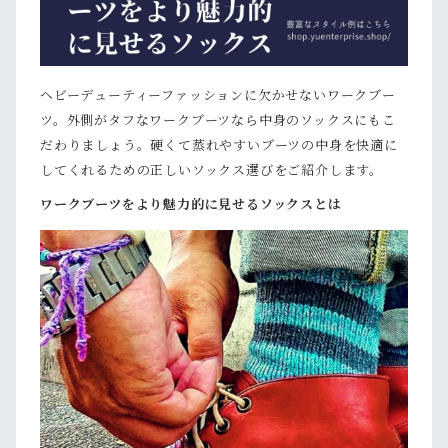
ヘビーデューティーファッションに欠かせないワークブー
ツ。外側がタフなワークブーツなら中身のソックスにもこ
だわりましょう。硬くて蒸れやすいブーツの中身を快適に
してくれるための正しいソックス選びをご紹介します。
ワークブーツをより魅力的に見せるソックスとは