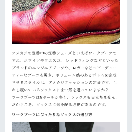
アメカジの定番中の定番シューズといえばワークブーツで
すね。ホワイツやウエスコ、 レッドウィングなどといった
ブランドのエンジニアブーツや、ロガーなどヘビーデュー
ティーなブーツを履き、ボリューム感のあるボトムを完成
させるスタイルは、アメカジファッションの定番です。し
かし履いているソックスにまで気を遣っていますか？
ワークブーツは8ホールが多く、ソックスも目立ちません。
だからこそ、ソックスに気を配る必要があるのです。
ワークブーツにぴったりなソックスの選び方