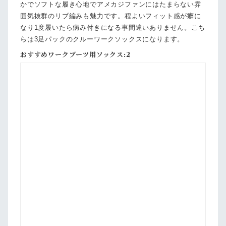
かでソフトな履き心地でアメカジファンにはたまらない雰
囲気抜群のリブ編みも魅力です。程よいフィット感が癖に
なり1度履いたら病み付きになる事間違いありません。こち
らは3足パックのクルーワークソックスになります。
おすすめワークブーツ用ソックス:2