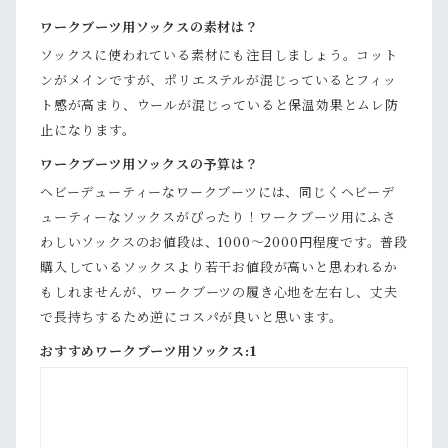
ワークブーツ用ソックスの素材は？
ソックスに使われている素材にも注目しましょう。コット
ンがメインですが、ポリエステルが混じっているとフィッ
ト感が高まり、ウールが混じっていると保温効果とムレ防
止になります。
ワークブーツ用ソックスの予算は？
ヘビーデューティーなワークブーツには、同じくヘビーデ
ューティーなソックスがぴったり！ワークブーツ用にふさ
わしいソックスのお値段は、1000～2000円程度です。普段
購入しているソックスより若干お値段が高いと思われるか
もしれませんが、ワークブーツの履き心地を左右し、丈夫
で長持ちするため逆にコスパが良いと思います。
おすすめワークブーツ用ソックス:1