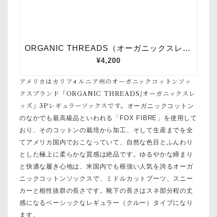
アメリカはカリフォルニア州のオーガニックコットンソッ
クスブランド「ORGANIC THREADS/オーガニックスレ
ッズ」3Pレギュラーソックスです。
オーガニックコットン
のなかでも最高級品といわれる「FOX FIBRE」を使用して
おり、そのコットンの栽培から加工、そして生産までを全
てアメリカ国内でおこなっていて、自然な色目とふんわり
とした極上に柔らかな質感は絶品です。
ゆるやかな締まり
と快適な履き心地は、米国内でも根強い人気を誇るオーガ
ニックコットンソックスで、ミドルカットブーツ、スニー
カーと相性抜群の長さです。
靴下の長さはスネ部分程の丈
感になるベーシックなレギュラー（クルー）タイプになり
ます。