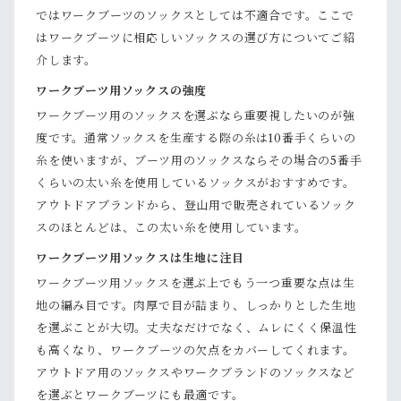
ではワークブーツのソックスとしては不適合です。ここで
はワークブーツに相応しいソックスの選び方についてご紹
介します。
ワークブーツ用ソックスの強度
ワークブーツ用のソックスを選ぶなら重要視したいのが強
度です。通常ソックスを生産する際の糸は10番手くらいの
糸を使いますが、ブーツ用のソックスならその場合の5番手
くらいの太い糸を使用しているソックスがおすすめです。
アウトドアブランドから、登山用で販売されているソック
スのほとんどは、この太い糸を使用しています。
ワークブーツ用ソックスは生地に注目
ワークブーツ用ソックスを選ぶ上でもう一つ重要な点は生
地の編み目です。肉厚で目が詰まり、しっかりとした生地
を選ぶことが大切。丈夫なだけでなく、ムレにくく保温性
も高くなり、ワークブーツの欠点をカバーしてくれます。
アウトドア用のソックスやワークブランドのソックスなど
を選ぶとワークブーツにも最適です。