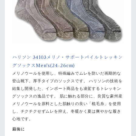
ハリソン 34103メリノ・サポートパイルトレッキン
グソックスMen's(24-26cm)
メリノウールを使用し、特殊編みでムレを防いだ画期的な
登山靴下。厚手タイプのソックスです。 ハリソンの技術を
結集し開発した、インポート商品をも凌駕するトレッキン
グソックスの逸品です。 肌に触れる部分に、良質な豪州産
メリノウールを原料とした肌触りの良い「梳毛糸」を使用
し、チクチクせずムレを抑え、冬暖かく夏は爽やかな履き
心地です。
最後に