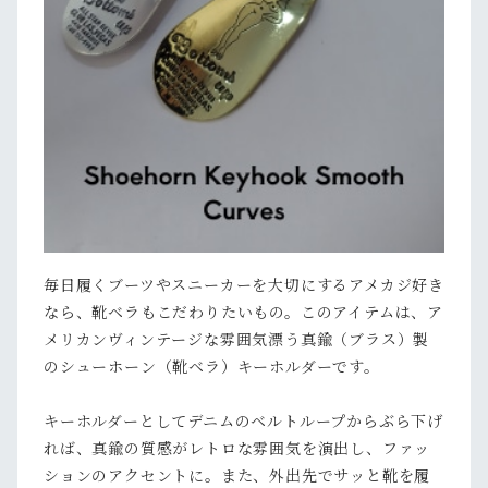
毎日履くブーツやスニーカーを大切にするアメカジ好き
なら、靴ベラもこだわりたいもの。このアイテムは、ア
メリカンヴィンテージな雰囲気漂う真鍮（ブラス）製
のシューホーン（靴ベラ）キーホルダーです。
キーホルダーとしてデニムのベルトループからぶら下げ
れば、真鍮の質感がレトロな雰囲気を演出し、ファッ
ションのアクセントに。また、外出先でサッと靴を履