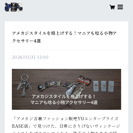
アメカジスタイルを格上げする！マニアも唸る小物ア
クセサリー4選
2026/01/31 12:00
「アメカジ古着ファッション販売YUエンタープライズ
BASE店」で見つけた、日常にさりげないヴィンテージ