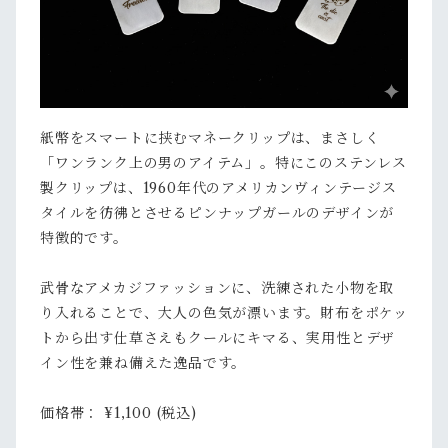
紙幣をスマートに挟むマネークリップは、まさしく
「ワンランク上の男のアイテム」。特にこのステンレス
製クリップは、1960年代のアメリカンヴィンテージス
タイルを彷彿とさせるピンナップガールのデザインが
特徴的です。
武骨なアメカジファッションに、洗練された小物を取
り入れることで、大人の色気が漂います。財布をポケッ
トから出す仕草さえもクールにキマる、実用性とデザ
イン性を兼ね備えた逸品です。
価格帯： ¥1,100 (税込)