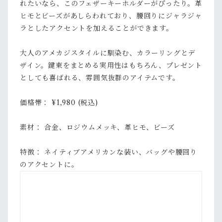
れたいなら、このフェザーキーホルダーがぴったり。革
ヒモとビーズがあしらわれており、腰回りにジャラジャ
ラとしたアクセントを加えることができます。
大人のアメカジスタイルに馴染む、カラーリングとデ
ザイン。鍵束をまとめる実用性はもちろん、プレゼント
としても喜ばれる、雰囲気抜群のアイテムです。
価格帯： ¥1,980 (税込)
素材： 合金、ロジウムメッキ、革ヒモ、ビーズ
特徴： ネイティブアメリカンな装い、バッグや腰回り
のアクセントに。