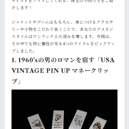
テイストをプラスしてくれる、珠玉の小物たちをご紹
介します！
ジャケットやデニムはもちろん、身につけるアクセサ
リーや小物をこだわり抜くことで、あなたのアメカジ
スタイルはワンランク上の深みを増します。今回は、
その中でも特に個性が光る4つのアイテムをピックアッ
プしました。
1. 1960'sの男のロマンを宿す「USA
VINTAGE PIN UP マネークリッ
プ」