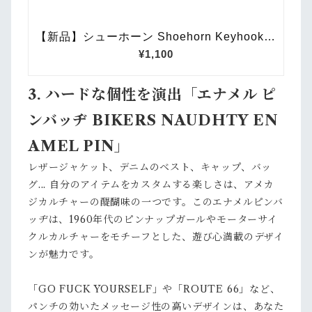
3. ハードな個性を演出「エナメル ピ
ンバッヂ BIKERS NAUDHTY EN
AMEL PIN」
レザージャケット、デニムのベスト、キャップ、バッ
グ... 自分のアイテムをカスタムする楽しさは、アメカ
ジカルチャーの醍醐味の一つです。このエナメルピンバ
ッヂは、1960年代のピンナップガールやモーターサイ
クルカルチャーをモチーフとした、遊び心満載のデザイ
ンが魅力です。
「GO FUCK YOURSELF」や「ROUTE 66」など、
パンチの効いたメッセージ性の高いデザインは、あなた