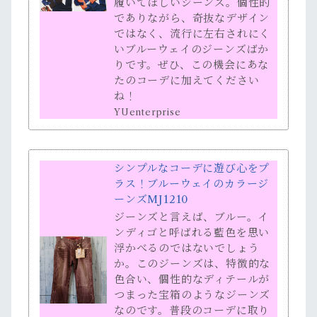
履いてほしいジーンズ。個性的
でありながら、奇抜なデザイン
ではなく、流行に左右されにく
いブルーウェイのジーンズばか
りです。ぜひ、この機会にあな
たのコーデに加えてください
ね！
YUenterprise
シンプルなコーデに遊び心をプ
ラス！ブルーウェイのカラージ
ーンズMJ1210
ジーンズと言えば、ブルー。イ
ンディゴと呼ばれる藍色を思い
浮かべるのではないでしょう
か。このジーンズは、特徴的な
色合い、個性的なディテールが
つまった宝箱のようなジーンズ
なのです。普段のコーデに取り