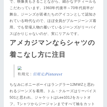
で、映像美もさることながら、細かなデティールも
こだわっています。1960年代後半～70年代前半が
舞台。ジーンズが若者たちのアイコンとして認知さ
れている時代なので、ほぼ全員がブルージーンズ着
用。でも登場人物の履いているジーンズがリーバイ
スばかりじゃないのが、実にリアルです。
アメカジマンならシャツの
着こなし方に注目
引用元：
引用元:Pinterest
ちなみにポニーボーイはラングラー12MWZと思わ
れるジーンズを着用。トム・クルーズはリーバイス
501と思われ、ジャケットはLee101Jをカットオ
フ。Tシャツからジージャンまですべて袖をカット