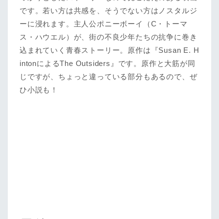
です。若い方は共感を、そうでない方はノスタルジ
ーに浸れます。主人公ポニーボーイ（C・トーマ
ス・ハウエル）が、街の不良少年たちの抗争に巻き
込まれていく青春ストーリー。原作は『Susan E. H
intonによるThe Outsiders』です。原作と大筋が同
じですが、ちょっと違っている部分もあるので、ぜ
ひ小説も！