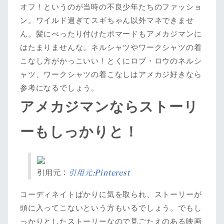
オフ！というのが当時の不良少年たちのファッショ
ン。ワイルド過ぎてスギちゃん以外マネできませ
ん。髪にべったり付けたポマードもアメカジマンに
はたまりませんな。ネルシャツやワークシャツの着
こなし方がかっこいい！とくにロブ・ロウのネルシ
ャツ、ワークシャツの着こなしはアメカジ好きなら
参考になるでしょう。
アメカジマンならストーリ
ーもしっかりと！
引用元：
引用元:Pinterest
コーディネイトばかりに気を取られ、ストーリーが
頭に入ってこないという方もいるでしょう。でもし
っかりとしたストーリーなので見ごたえのある映画