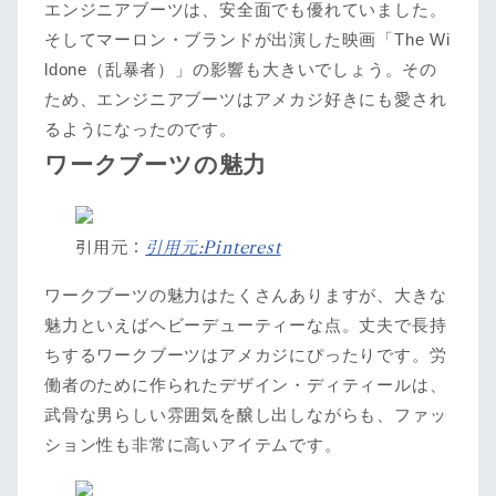
エンジニアブーツは、安全面でも優れていました。
そしてマーロン・ブランドが出演した映画「The Wi
ldone（乱暴者）」の影響も大きいでしょう。その
ため、エンジニアブーツはアメカジ好きにも愛され
るようになったのです。
ワークブーツの魅力
引用元：
引用元:Pinterest
ワークブーツの魅力はたくさんありますが、大きな
魅力といえばヘビーデューティーな点。丈夫で長持
ちするワークブーツはアメカジにぴったりです。労
働者のために作られたデザイン・ディティールは、
武骨な男らしい雰囲気を醸し出しながらも、ファッ
ション性も非常に高いアイテムです。