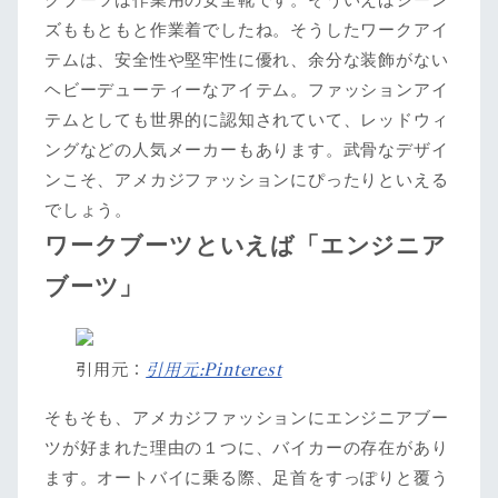
ズももともと作業着でしたね。そうしたワークアイ
テムは、安全性や堅牢性に優れ、余分な装飾がない
ヘビーデューティーなアイテム。ファッションアイ
テムとしても世界的に認知されていて、レッドウィ
ングなどの人気メーカーもあります。武骨なデザイ
ンこそ、アメカジファッションにぴったりといえる
でしょう。
ワークブーツといえば「エンジニア
ブーツ」
引用元：
引用元:Pinterest
そもそも、アメカジファッションにエンジニアブー
ツが好まれた理由の１つに、バイカーの存在があり
ます。オートバイに乗る際、足首をすっぽりと覆う