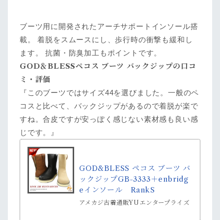
ブーツ用に開発されたアーチサポートインソール搭
載。 着脱をスムースにし、歩行時の衝撃も緩和し
ます。 抗菌・防臭加工もポイントです。
GOD＆BLESSペコス ブーツ バックジップの口コ
ミ・評価
『このブーツではサイズ44を選びました。一般のペ
コスと比べて、バックジップがあるので着脱が楽で
すね。合皮ですが安っぽく感じない素材感も良い感
じです。』
GOD&BLESS ペコス ブーツ バ
ックジップGB-3333＋enbridg
eインソール RankS
アメカジ古着通販YUエンタープライズ