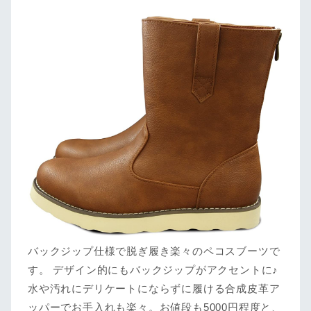
バックジップ仕様で脱ぎ履き楽々のペコスブーツで
す。 デザイン的にもバックジップがアクセントに♪
水や汚れにデリケートにならずに履ける合成皮革ア
ッパーでお手入れも楽々。お値段も5000円程度と、