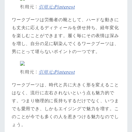
引用元：
引用元:Pinterest
ワークブーツは労働者の靴として、ハードな動きに
も丈夫に応えるディティールを併せ持ち、経年変化
を楽しむことができます。履く毎にその表情は深み
を増し、自分の足に馴染んでくるワークブーツは、
男にとって堪らないポイントの一つです。
引用元：
引用元:Pinterest
ワークブーツは、時代と共に大きく形を変えること
はなく、流行に左右されないという点も魅力的で
す。つまり物理的に長持ちするだけでなく、いつま
でも愛用でき、しかもエイジングで魅力を増す。こ
のことが今でも多くの人を惹きつける魅力なのでし
ょう。