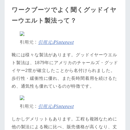
ワークブーツでよく聞くグッドイヤ
ーウエルト製法って？
引用元：
引用元:Pinterest
靴には様々な製法があります。グッドイヤーウエル
ト製法は、1879年にアメリカのチャールズ・グッド
イヤー2世が確立したことから名付けられました。
歩行性・緩衝性に優れ、また長時間着用を続けるた
め、通気性も優れているのが特徴です。
引用元：
引用元:Pinterest
しかしデメリットもあります。工程も複雑なために
他の製法による靴に比べ、販売価格が高くなり、丈