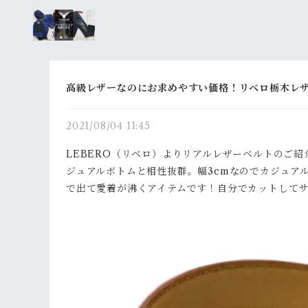
高級レザーなのにお求めやすい価格！リベロ栃木レ
2021/08/04 11:45
LEBERO（リベロ）よりリアルレザーベルトのご
ジュアルボトムと相性抜群。幅3cmなのでカジュア
で出て愛着が沸くアイテムです！自分でカットして