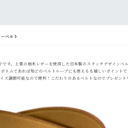
ザーベルト
紹介です。上質の栃木レザーを使用した日本製のステッチデザインベ
ルボトムであれば殆どのベルトループにも使えるも嬉しいポイント
サイズ調節可能なので便利！こだわりのあるベルトなのでプレゼント