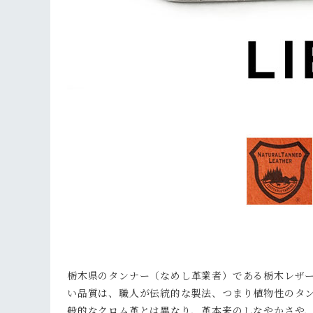
栃木県のタンナー（なめし革業者）である栃木レザ
い品質は、職人が伝統的な製法、つまり植物性のタ
般的なクロム革とは異なり、革本来のしなやかさや