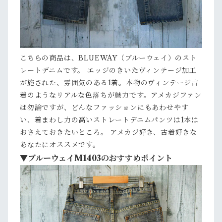
こちらの商品は、BLUEWAY（ブルーウェイ）のスト
レートデニムです。 エッジのきいたヴィンテージ加工
が施された、雰囲気のある1着。本物のヴィンテージ古
着のようなリアルな色落ちが魅力です。アメカジファン
は勿論ですが、どんなファッションにもあわせやす
い、着まわし力の高いストレートデニムパンツは1本は
おさえておきたいところ。 アメカジ好き、古着好きな
あなたにオススメです。
▼ブルーウェイM1403のおすすめポイント