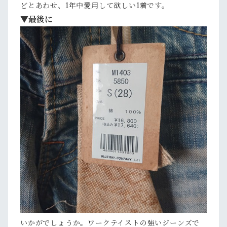
どとあわせ、1年中愛用して欲しい1着です。
▼最後に
いかがでしょうか。ワークテイストの強いジーンズで