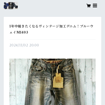
1年中履きたくなるヴィンテージ加工デニム！ブルーウ
ェイM1403
2024/11/02 20:00