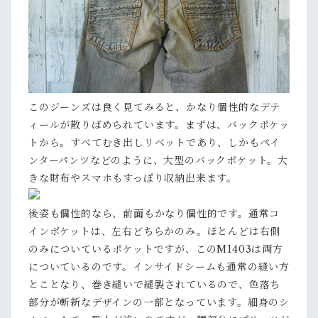
このジーンズは良く見てみると、かなり個性的なデテ
ィールが散りばめられています。まずは、バックポケッ
トから。すべてむき出しリベットであり、しかもペイ
ンターパンツなどのように、大型のバックポケット。大
きな財布やスマホもすっぽり収納出来ます。
後姿も個性的なら、前面もかなり個性的です。通常コ
インポケットは、左右どちらかのみ。ほとんどは右側
のみについているポケットですが、このM1403は両方
についているのです。インサイドシームも通常の縫い方
とことなり、巻き縫いで縫製されているので、色落ち
部分が斬新なデザインの一部となっています。細身のシ