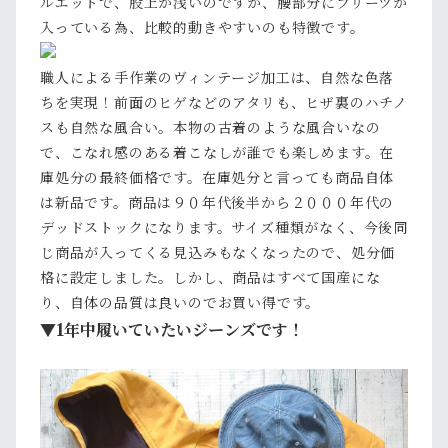
ルエットで、股上が浅いのですが、腰部分にプリーツが
入っている為、比較的動きやすいのも特徴です。
職人による手作業のヴィンテージ加工は、自然な色落
ちを実現！前面のヒゲなどのアタリも、ヒザ裏のハチノ
スも自然な風合い。本物の古着のような風合いなの
で、こなれ感のある着こなしが誰でも楽しめます。在
庫処分の最終価格です。在庫処分と言っても商品自体
は新品です。商品は９０年代後半から２０００年代の
デッドストックになります。サイズ種類がなく、今後同
じ商品が入ってくる見込みもなくなったので、処分価
格に設定しました。しかし、商品はすべて国産にな
り、自体の品質は良いのでお買い得です。
▼1年中履いていたいジーンズです！