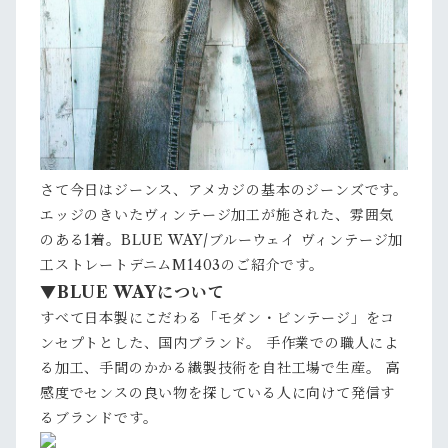
さて今日はジーンス、アメカジの基本のジーンズです。
エッジのきいたヴィンテージ加工が施された、雰囲気
のある1着。BLUE WAY/ブルーウェイ ヴィンテージ加
工ストレートデニムM1403のご紹介です。
▼
BLUE WAYについて
すべて日本製にこだわる「モダン・ビンテージ」をコ
ンセプトとした、国内ブランド。 手作業での職人によ
る加工、手間のかかる繊製技術を自社工場で生産。 高
感度でセンスの良い物を探している人に向けて発信す
るブランドです。