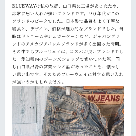
BLUEWAYは私の故郷、山口県に工場があったため、
非常に思い入れが強いブランドです。９０年代がこの
ブランドのピークでした。日本製で品質もよく丁寧な
縫製と、デザイン、価格が魅力的なブランドでした。当
時はドゥニームやシュガーケーンなど、ジャパンブラ
ンドのアメカジアパレルブランドが多く出回った時期。
その中でもブルーウェイは、コスパが良いブランドでし
た。愛知県内のジーンズショップで働いていた際、同
じ山口県出身の営業マンと話があったことも、懐かし
い思い出です。そのためブルーウェイに対する思い入れ
が強いのかもしれません。