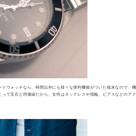
ートウォッチなら、時間以外にも様々な便利機能がついた端末なので、
とって宝石と同価値だから。女性はネックレスや指輪、ピアスなどのア