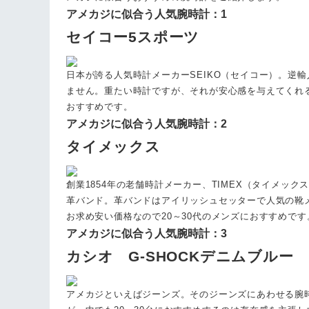
アメカジに似合う人気腕時計：1
セイコー5スポーツ
日本が誇る人気時計メーカーSEIKO（セイコー）。逆
ません。重たい時計ですが、それが安心感を与えてくれる
おすすめです。
アメカジに似合う人気腕時計：2
タイメックス
創業1854年の老舗時計メーカー、TIMEX（タイメ
革バンド。革バンドはアイリッシュセッターで人気の靴メ
お求め安い価格なので20～30代のメンズにおすすめです
アメカジに似合う人気腕時計：3
カシオ G-SHOCKデニムブルー
アメカジといえばジーンズ。そのジーンズにあわせる腕時計