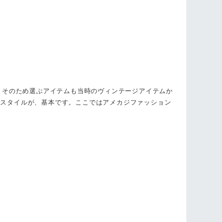
。そのため選ぶアイテムも当時のヴィンテージアイテムか
るスタイルが、基本です。ここではアメカジファッション