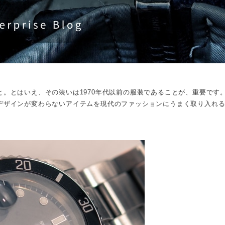
。とはいえ、その装いは1970年代以前の服装であることが、重要です
デザインが変わらないアイテムを現代のファッションにうまく取り入れ