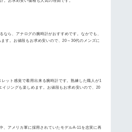
腕時計。お求め安い価格も人気の理由です。
せるなら、アナログの腕時計がおすすめです。なかでも、
ちます。お値段もお求め安いので、20～30代のメンズに
レスレット感覚で着用出来る腕時計です。熟練した職人が1
エイジングも楽しめます。お値段もお求め安いので、20
Ⅱ中、アメリカ軍に採用されていたモデルA-11を忠実に再