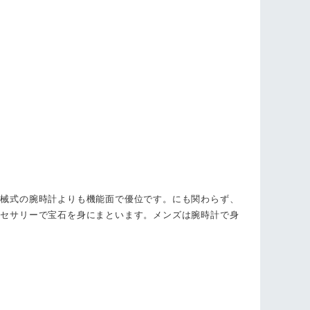
機械式の腕時計よりも機能面で優位です。にも関わらず、
クセサリーで宝石を身にまといます。メンズは腕時計で身