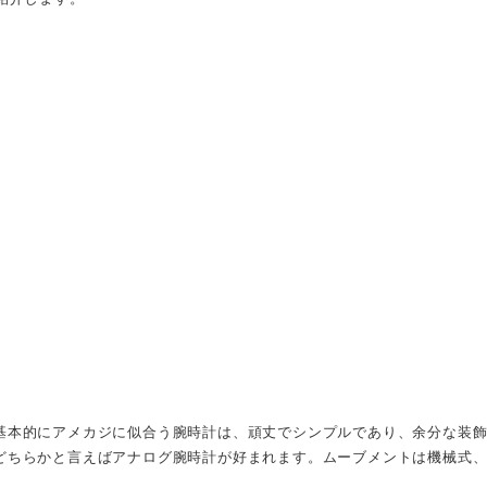
基本的にアメカジに似合う腕時計は、頑丈でシンプルであり、余分な装
どちらかと言えばアナログ腕時計が好まれます。ムーブメントは機械式