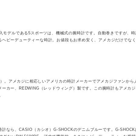
輸入モデルである5スポーツは、機械式の腕時計です。自動巻きですが、
ヘビーデューティーな時計。お値段もお求め安く、アメカジだけでなくビ
ックス）。アメカジに相応しいアメリカの時計メーカーでアメカジファンか
ーカー、REDWING（レッドウィング）製です。この腕時計もアメカ
。
なら、CASIO（カシオ）G-SHOCKのデニムブルーです。G-SHO