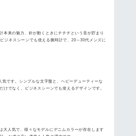
時計本来の魅力、針が動くときにチチチという音が貯まり
ジネスシーンでも使える腕時計で、20～30代メンズに
ら人気です。シンプルな文字盤と、ヘビーデューティーな
ジだけでなく、ビジネスシーンでも使えるデザインです。
CKは大人気で、様々なモデルにデニムカラーが存在します