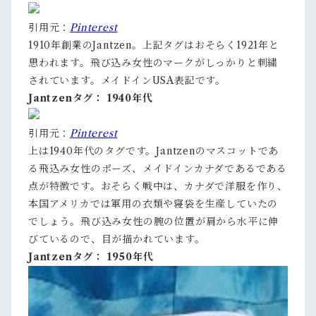
引用元：
Pinterest
1910年創業のJantzen。上記タグはおそらく1921年と
思われます。飛び込み女性のマークがしっかりと刺繍
されています。メイドインUSA表記です。
Jantzenタグ： 1940年代
引用元：
Pinterest
上は1940年代のタグです。Jantzenのマスコットであ
る飛込み女性のポーズ、メイドインカナダであるである
点が特徴です。おそらく戦中は、カナダで洋服を作り、
本国アメリカでは軍用の衣類や寝袋を生産していたの
でしょう。飛び込み女性の腕の位置が肩から水平に伸
びているので、目が描かれています。
Jantzenタグ： 1950年代