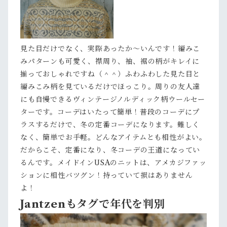
見た目だけでなく、実際あったか～いんです！編みこ
みパターンも可愛く、襟周り、袖、裾の柄がキレイに
揃っておしゃれですね（＾＾）ふわふわした見た目と
編みこみ柄を見ているだけでほっこり。周りの友人達
にも自慢できるヴィンテージノルディック柄ウールセー
ターです。コーデはいたって簡単！普段のコーデにプ
ラスするだけで、冬の定番コーデになります。難しく
なく、簡単でお手軽。どんなアイテムとも相性がよい。
だからこそ、定番になり、冬コーデの王道になってい
るんです。メイドインUSAのニットは、アメカジファッ
ションに相性バツグン！持っていて損はありません
よ！
Jantzenもタグで年代を判別