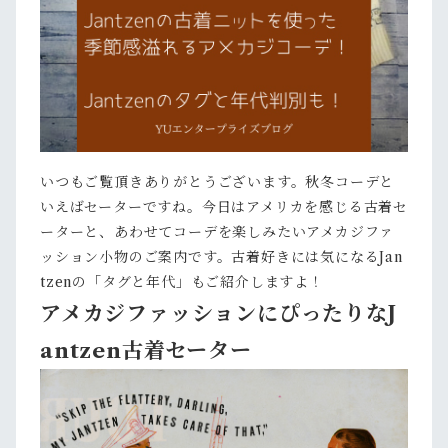
いつもご覧頂きありがとうございます。秋冬コーデと
いえばセーターですね。今日はアメリカを感じる古着セ
ーターと、あわせてコーデを楽しみたいアメカジファ
ッション小物のご案内です。古着好きには気になるJan
tzenの「タグと年代」もご紹介しますよ！
アメカジファッションにぴったりなJ
antzen古着セーター