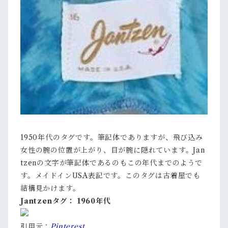
1950年代のタグです。筆記体でありますが、飛び込み
女性の腕の位置が上がり、目が腕に隠れています。Jan
tzenの文字が筆記体であるのもこの年代までのようで
す。メイドインUSA表記です。このタグは古着屋でも
結構見かけます。
Jantzenタグ： 1960年代
引用元：
Pinterest