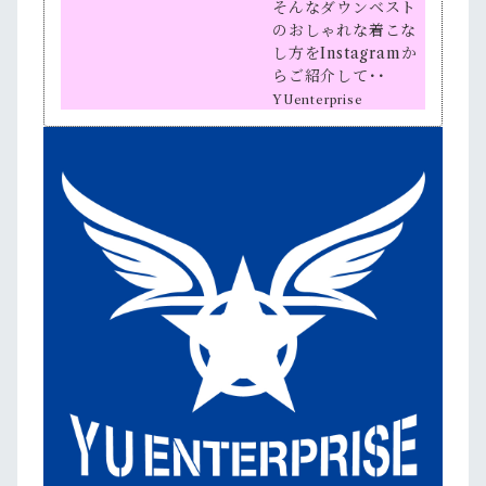
そんなダウンベスト
のおしゃれな着こな
し方をInstagramか
らご紹介して･･
YUenterprise