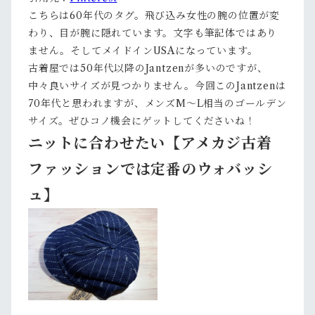
こちらは60年代のタグ。飛び込み女性の腕の位置が変
わり、目が腕に隠れています。文字も筆記体ではあり
ません。そしてメイドインUSAになっています。
古着屋では50年代以降のJantzenが多いのですが、
中々良いサイズが見つかりません。今回このJantzenは
70年代と思われますが、メンズM～L相当のゴールデン
サイズ。ぜひコノ機会にゲットしてくださいね！
ニットに合わせたい【アメカジ古着
ファッションでは定番のウォバッシ
ュ】