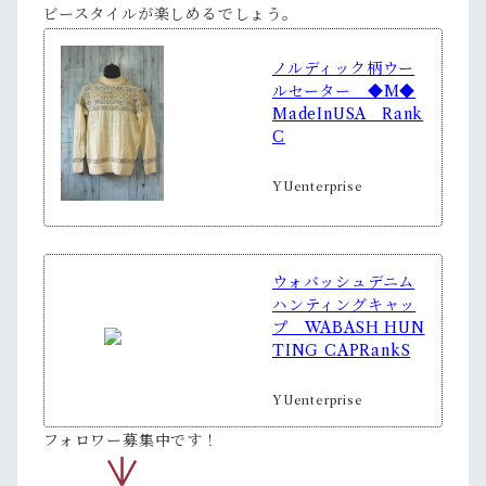
ビースタイルが楽しめるでしょう。
ノルディック柄ウー
ルセーター ◆M◆
MadeInUSA Rank
C
YUenterprise
ウォバッシュデニム
ハンティングキャッ
プ WABASH HUN
TING CAPRankS
YUenterprise
フォロワー募集中です！