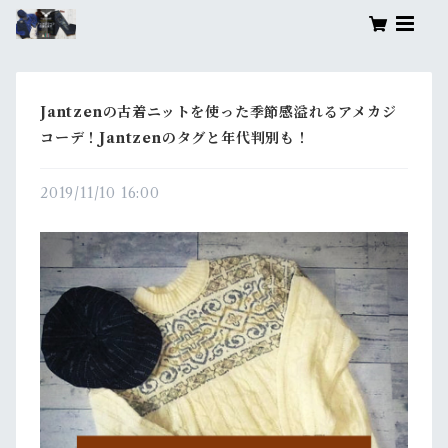
Jantzenの古着ニットを使った季節感溢れるアメカジ
コーデ！Jantzenのタグと年代判別も！
2019/11/10 16:00