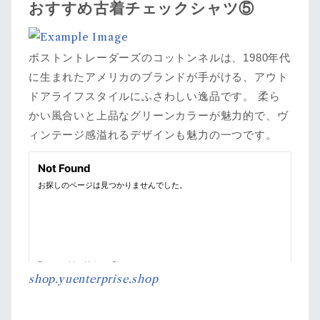
おすすめ古着チェックシャツ⑤
ボストントレーダーズのコットンネルは、1980年代
に生まれたアメリカのブランドが手がける、アウト
ドアライフスタイルにふさわしい逸品です。 柔ら
かい風合いと上品なグリーンカラーが魅力的で、ヴ
ィンテージ感溢れるデザインも魅力の一つです。
shop.yuenterprise.shop