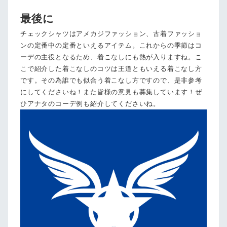
最後に
チェックシャツはアメカジファッション、古着ファッショ
ンの定番中の定番といえるアイテム。これからの季節はコ
ーデの主役となるため、着こなしにも熱が入りますね。こ
こで紹介した着こなしのコツは王道ともいえる着こなし方
です。その為誰でも似合う着こなし方ですので、是非参考
にしてくださいね！また皆様の意見も募集しています！ぜ
ひアナタのコーデ例も紹介してくださいね。