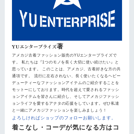
著
YUエンタープライズ
アメカジ古着ファッション販売のYUエンタープライズで
す。 私たちは『1つのモノを長く大切に使い続けたい』と
思っています。 このことは、アメカジ、古着好きな方の共
通項です。 流行に左右されない、長く使いたくなるヘビー
デューティーなファッションアイテムのご紹介することを
モットーにしております。時代を超えて愛されるファッシ
ョンアイテムを皆さんに紹介し、そしてアメカジファッシ
ョンライフを愛するアナタの応援をしています。ぜひ私達
と一緒にアメカジファッションを楽しみましょう！
よろしければショップのフォローお願いします。
着こなし・コーデが気になる方はコ