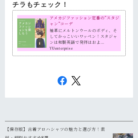
チラもチェック！
アメカジファッション定番の”スタジ
ャン”コーデ
袖革にメルトンウールのボディ、そ
してかっこいいワッペン！スタジャ
ンは和製英語で発祥はおよ…
YUenterprise
【保存版】古着アロハシャツの魅力と選び方！素
材・柄別おすすめ8選