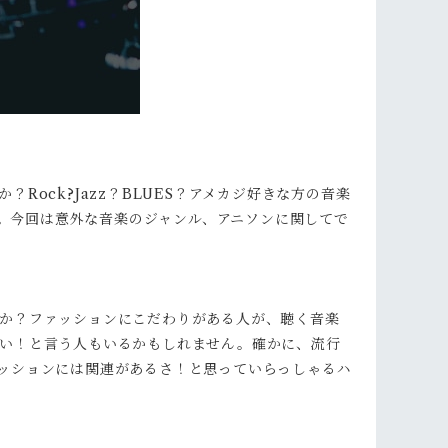
ock?Jazz？BLUES？アメカジ好きな方の音楽
ど。今回は意外な音楽のジャンル、アニソンに関してで
か？ファッションにこだわりがある人が、聴く音楽
い！と言う人もいるかもしれません。確かに、流行
ッションには関連があるさ！と思っていらっしゃるハ