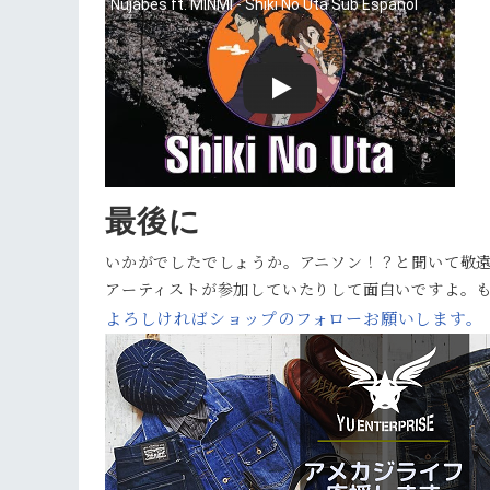
最後に
いかがでしたでしょうか。アニソン！？と聞いて敬
アーティストが参加していたりして面白いですよ。も
よろしければショップのフォローお願いします。