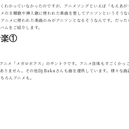
良くわかっていなかったのですが、アニメソングといえば「もえあが
ニメの主題歌や挿入歌に使われた楽曲を差してアニソンというそうな
、アニメに使われた楽曲のみがアニソンとなるそうなんです。だった
ルバムをご紹介します。
音楽①
るアニメ「メガロボクス」のサントラです。アニメ自体もすごくかっこ
ありません。その他Dj Bakuさんも曲を提供しています。様々な曲調
もちろんアニメも。