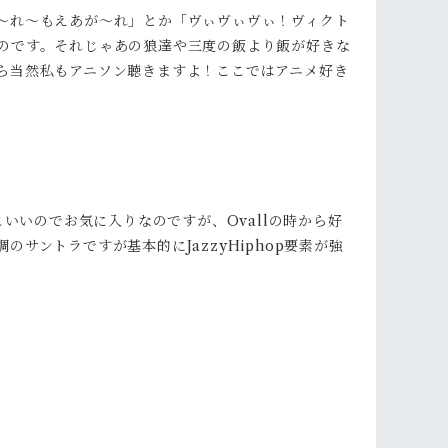
～れ～もえあが～れ」とか「ヴぃヴぃヴぃ！ヴィクト
のです。それじゃあの狼達や三度の飯より飯が好きな
ら当然私もアニソン聴きますよ！ここではアニメ好き
いいのでお気に入りなのですが、Ovallの時から好
のサントラですが基本的にJazzyHiphop要素が強