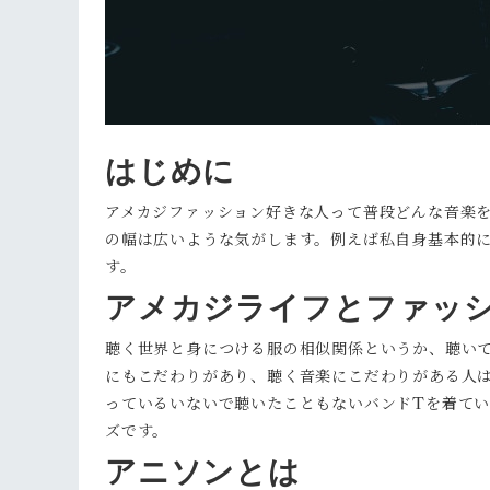
はじめに
アメカジファッション好きな人って普段どんな音楽を聴
の幅は広いような気がします。例えば私自身基本的に
す。
アメカジライフとファッ
聴く世界と身につける服の相似関係というか、聴い
にもこだわりがあり、聴く音楽にこだわりがある人
っているいないで聴いたこともないバンドTを着て
ズです。
アニソンとは