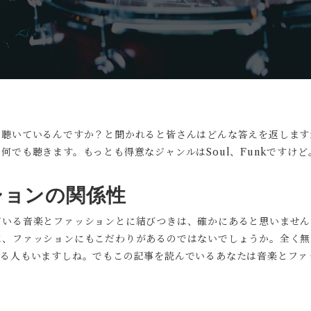
いているんですか？と聞かれると皆さんはどんな答えを返しますか？R
何でも聴きます。もっとも得意なジャンルはSoul、Funkですけ
ションの関係性
ている音楽とファッションとに結びつきは、確かにあると思いません
は、ファッションにもこだわりがあるのではないでしょうか。全く無
いる人もいますしね。でもこの記事を読んでいるあなたは音楽とファ