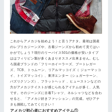
これからアメカジを始めよう！と言うアナタ。最初は国産
のレプリカジーンズや、古着ジーンズから初めて見てはい
かがでしょう？現行のリーバイス501の価格が安いタイプ
ははフィリピン製が多くあまりオススメ出来ません。むし
ろ国産ブランドの「フリーホイーラーズ、ブートレガー
ズ、TCB、トゥムーン、リアルマッコイズ（ ジョーマッコ
イ、トイズマッコイ）、東洋エンター（シュガーケーン、
バズリクソンズ）、フラットヘッド 、ヒューストンなどの
方がアメカジテイストが感じられるアイテムが多く、人気
です。そのジーンズに古着Tシャツ、ネルシャツなどを合わ
せると、「アメカジ好きファッション」の完成。ぜひアナ
タも挑戦してみてください！
アメカジ初心者におすすめアイテム①