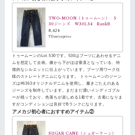
TWO-MOON（トゥームーン） 5
30ジーンズ W30L34 RankB
8,424
YUenterprise
トゥームーンのLot.530です。530はブーツにあわせるデニ
ムを想定して企画。膝から下がほぼ垂直となっている、特
徴的なシルエットに仕上がっています。ブーツ用ワーク仕
様のストレートデニムになります。 トゥームーンのジーン
ズは#6363オリジナルデニムを使用し、履きごたえのある
ジーンズを制作しています。まだまだ濃いインディゴブル
ーが残っており、色落ちが楽しめる1着です。古着になりま
すがコンディションは良好でBランクになります。
アメカジ初心者におすすめアイテム②
SUGAR CANE（シュガーケーン）