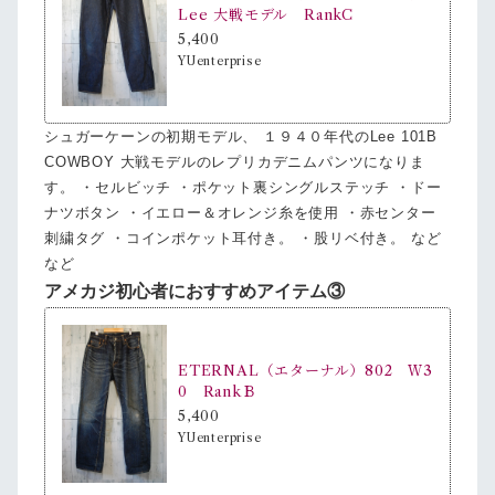
Lee 大戦モデル RankC
5,400
YUenterprise
シュガーケーンの初期モデル、 １９４０年代のLee 101B
COWBOY 大戦モデルのレプリカデニムパンツになりま
す。 ・セルビッチ ・ポケット裏シングルステッチ ・ドー
ナツボタン ・イエロー＆オレンジ糸を使用 ・赤センター
刺繍タグ ・コインポケット耳付き。 ・股リベ付き。 など
など
アメカジ初心者におすすめアイテム③
ETERNAL（エターナル）802 Ｗ3
0 RankＢ
5,400
YUenterprise