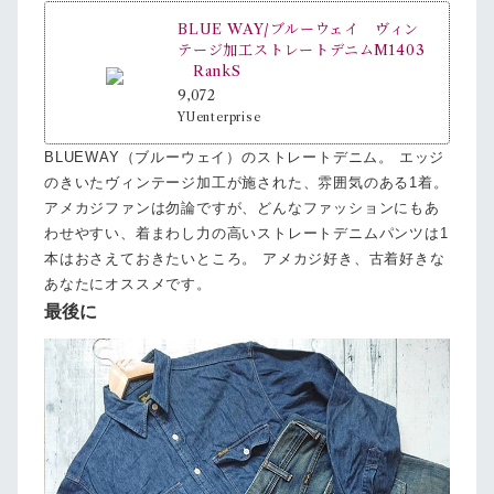
BLUE WAY/ブルーウェイ ヴィン
テージ加工ストレートデニムM1403
RankS
9,072
YUenterprise
BLUEWAY（ブルーウェイ）のストレートデニム。 エッジ
のきいたヴィンテージ加工が施された、雰囲気のある1着。
アメカジファンは勿論ですが、どんなファッションにもあ
わせやすい、着まわし力の高いストレートデニムパンツは1
本はおさえておきたいところ。 アメカジ好き、古着好きな
あなたにオススメです。
最後に