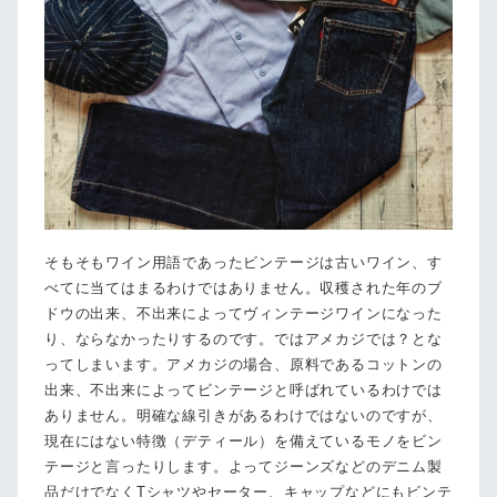
そもそもワイン用語であったビンテージは古いワイン、す
べてに当てはまるわけではありません。収穫された年のブ
ドウの出来、不出来によってヴィンテージワインになった
り、ならなかったりするのです。ではアメカジでは？とな
ってしまいます。アメカジの場合、原料であるコットンの
出来、不出来によってビンテージと呼ばれているわけでは
ありません。明確な線引きがあるわけではないのですが、
現在にはない特徴（デティール）を備えているモノをビン
テージと言ったりします。よってジーンズなどのデニム製
品だけでなくTシャツやセーター、キャップなどにもビンテ