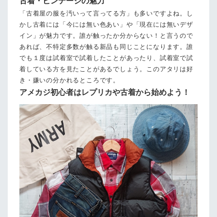
古着・ビンテージの魅力
「古着屋の服を汚いって言ってる方」も多いですよね。し
かし古着には「今には無い色あい」や「現在には無いデザ
イン」が魅力です。誰が触ったか分からない！と言うので
あれば、不特定多数が触る新品も同じことになります。誰
でも１度は試着室で試着したことがあったり、試着室で試
着している方を見たことがあるでしょう。このアタリは好
き・嫌いの分かれるところです。
アメカジ初心者はレプリカや古着から始めよう！