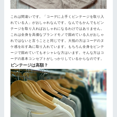
これは間違いです。「コーデに上手くビンテージを取り入
れている人」がおしゃれなんです。なんでもかんでもビン
テージを取り入ればおしゃれになるわけではありません。
これは全身を高価なブランドモノで固めている人がおしゃ
れではないと言うことと同じです。大抵の方はコーデのヌ
ケ感を出す為に取り入れています。もちろん全身をビンテ
ージで固めていてもオシャレな方はいます。そんな方はコ
ーデの基本コンセプトがしっかりしているからなのです。
ビンテージは高額？