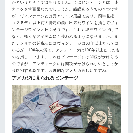
かというとそうではありません。ではビンテージとは一体
ナニをさす言葉なのでしょうか。諸説あるうちの１つです
が、ヴィンテージとは元々ワイン用語であり、四半世紀
（２５年）以上前の特定の歳に出来たワインを指してヴィ
ンテージワインと呼ぶそうです。これが現在ワインだけで
なく、様々なアイテムにも使われるようになりました。ま
たアメリカの関税法にはヴィンテージは30年以上たっては
いるが、100年未満で、アンティークは100年以上たったも
のを指しています。これはビンテージには関税がかけらる
のですが、アンティークには関税がかけられないとしっか
り区別する為です。合理的なアメリカらしいですね。
アメカジに見られるビンテージ