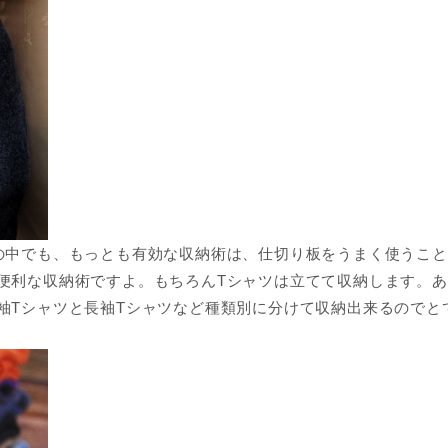
の中でも、もっとも有効な収納術は、仕切り板をうまく使うこ
便利な収納術ですよ。もちろんTシャツは立てて収納します。
袖Tシャツと長袖Tシャツなど種類別に分けて収納出来るのでと