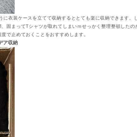
うに衣装ケースを立てて収納するととても楽に収納できます。
際、固まってTシャツが取れてしまいｍせっかく整理整頓したの
程度で止めておくことをおすすめします。
デア収納