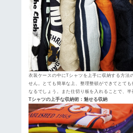
衣装ケースの中にTシャツを上手に収納する方法
せん。とても簡単な上、整理整頓ができてとても
なるでしょう。また仕切り板を入れることで、半
Tシャツの上手な収納術：魅せる収納