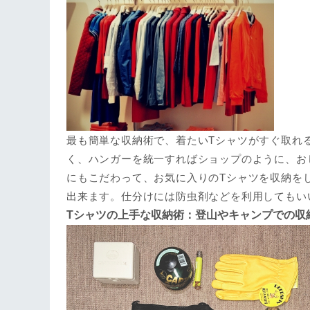
最も簡単な収納術で、着たいTシャツがすぐ取れ
く、ハンガーを統一すればショップのように、お
にもこだわって、お気に入りのTシャツを収納を
出来ます。仕分けには防虫剤などを利用してもい
Tシャツの上手な収納術：登山やキャンプでの収