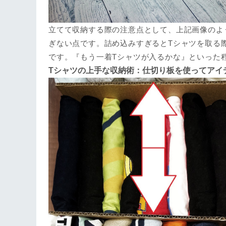
立てて収納する際の注意点として、上記画像のよ
ぎない点です。詰め込みすぎるとTシャツを取る
です。『もう一着Tシャツが入るかな』といった
Tシャツの上手な収納術：仕切り板を使ってアイ