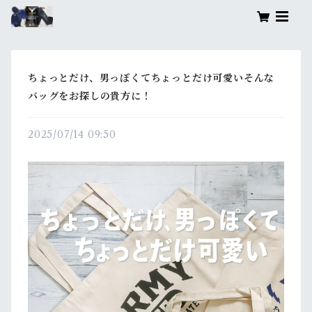
ちょっとだけ、男っぽくてちょっとだけ可愛いそんな
バッグをお探しの貴方に！
2025/07/14 09:50