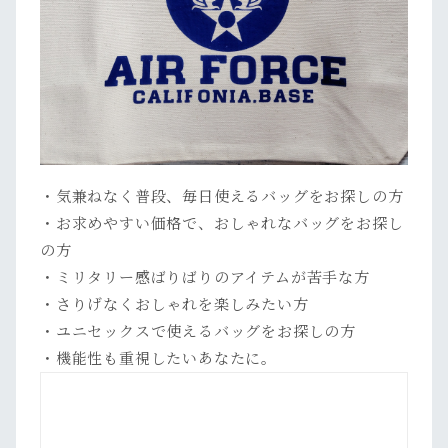
・気兼ねなく普段、毎日使えるバッグをお探しの方
・お求めやすい価格で、おしゃれなバッグをお探し
の方
・ミリタリー感ばりばりのアイテムが苦手な方
・さりげなくおしゃれを楽しみたい方
・ユニセックスで使えるバッグをお探しの方
・機能性も重視したいあなたに。