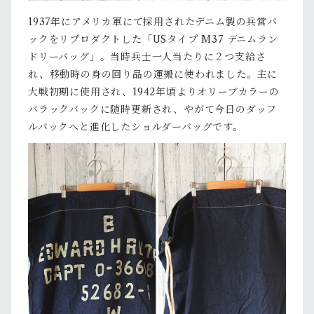
1937年にアメリカ軍にて採用されたデニム製の兵営バ
ックをリプロダクトした「USタイプ M37 デニムラン
ドリーバッグ」。当時兵士一人当たりに２つ支給さ
れ、移動時の身の回り品の運搬に使われました。主に
大戦初期に使用され、1942年頃よりオリーブカラーの
バラックバックに随時更新され、やがて今日のダッフ
ルバックへと進化したショルダーバッグです。