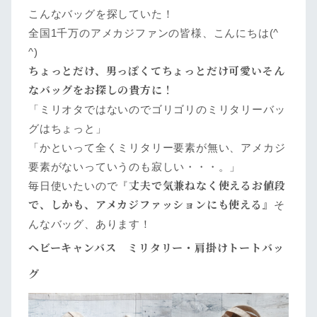
こんなバッグを探していた！
全国1千万のアメカジファンの皆様、こんにちは(^
^)
ちょっとだけ、男っぽくてちょっとだけ可愛いそん
なバッグをお探しの貴方に！
「ミリオタではないのでゴリゴリのミリタリーバッ
グはちょっと」
「かといって全くミリタリー要素が無い、アメカジ
要素がないっていうのも寂しい・・・。」
丈夫で
気兼ねなく使えるお値段
毎日使いたいので『
で、
しかも、アメカジファッションにも使える』
そ
んなバッグ、あります！
ヘビーキャンバス ミリタリー・肩掛けトートバッ
グ