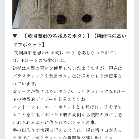
▼ 【英国海軍の名残あるボタン】【機能性の高い
マフポケット】
英国海軍を思わせる碇(いかり)をあしらったボタン
は、Pコートの特徴の1つ。
初期は木製の素材を使用していたようですが、現在は
プラスティックや金属ボタンなど様々なものが使用さ
れています。
碇マークが施されたボタンが、よりクラシックなPコー
トの特徴的ディテールと言えますね。
ハンド・ウォーマー・ポケットとも呼ばれ、手を温め
ることを主眼においた上着の両側から腹部の方に手を
いれられるように作られたポケットの事。
手の出入りが快適に行えるように、縦に切り口が入っ
たデザインがクラッシクな雰囲気を醸し出します。