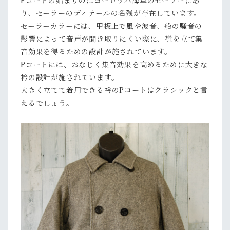
Pコートの始まりのはヨーロッパ海軍のセーラーにあ
り、セーラーのディテールの名残が存在しています。
セーラーカラーには、甲板上で風や波音、船の騒音の
影響によって音声が聞き取りにくい際に、襟を立て集
音効果を得るための設計が施されています。
Pコートには、おなじく集音効果を高めるために大きな
衿の設計が施されています。
大きく立てて着用できる衿のPコートはクラシックと言
えるでしょう。