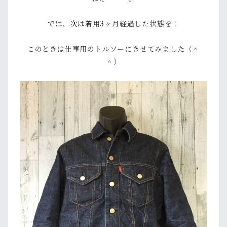
では、次は着用3ヶ月経過した状態を！
このときは仕事用のトルソーにきせてみました（＾
＾）