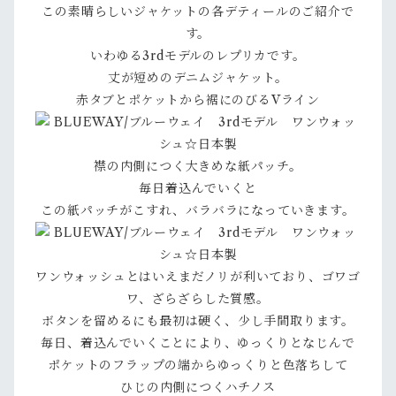
この素晴らしいジャケットの各デティールのご紹介で
す。
いわゆる3rdモデルのレプリカです。
丈が短めのデニムジャケット。
赤タブとポケットから裾にのびるVライン
襟の内側につく大きめな紙パッチ。
毎日着込んでいくと
この紙パッチがこすれ、バラバラになっていきます。
ワンウォッシュとはいえまだノリが利いており、ゴワゴ
ワ、ざらざらした質感。
ボタンを留めるにも最初は硬く、少し手間取ります。
毎日、着込んでいくことにより、ゆっくりとなじんで
ポケットのフラップの端からゆっくりと色落ちして
ひじの内側につくハチノス