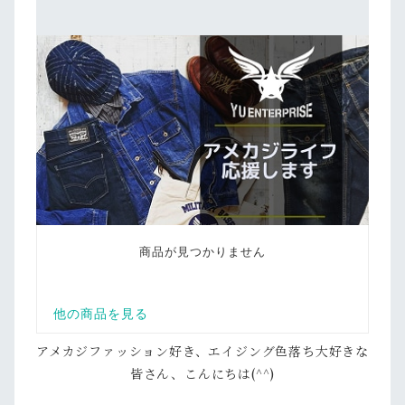
アメカジファッション好き、エイジング色落ち大好きな
皆さん、こんにちは(^^)