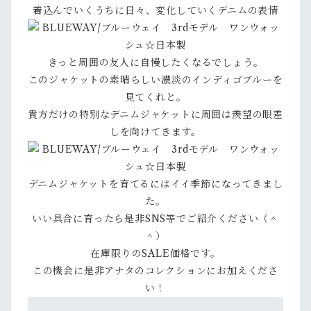
着込んでいくうちに日々、変化していくデニムの表情
きっと周囲の友人に自慢したくなるでしょう。
このジャケットの素晴らしい濃淡のインディゴブルーを
見てくれと。
貴方だけの特別なデニムジャケットに周囲は羨望の眼差
しを向けてきます。
デニムジャケットを育てるにはイイ季節になってきまし
た。
いい具合に育ったら是非SNS等でご紹介ください（＾
＾）
在庫限りのSALE価格です。
この機会に是非アナタのコレクションにお加えくださ
い！