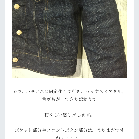
シワ、ハチノスは固定化して行き、うっすらとアタリ、
色落ちが出てきたばかりで
初々しい感じがします。
ポケット部分やフロントボタン部分は、まだまだです
ねぇ・・・。