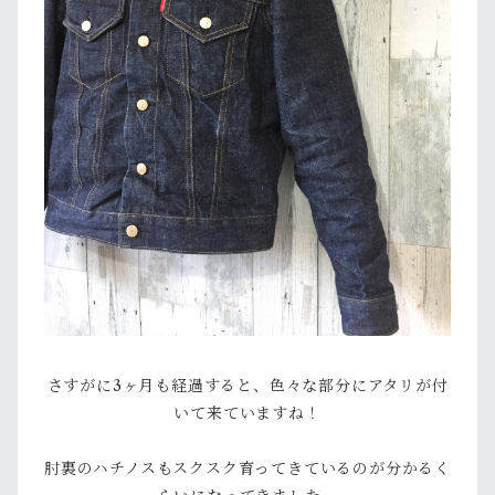
さすがに3ヶ月も経過すると、色々な部分にアタリが付
いて来ていますね！
肘裏のハチノスもスクスク育ってきているのが分かるく