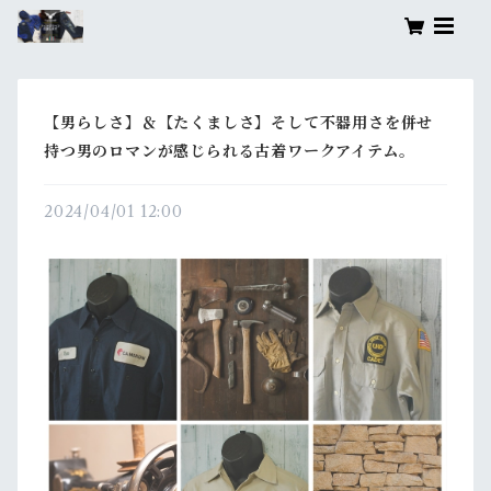
【男らしさ】＆【たくましさ】そして不器用さを併せ
持つ男のロマンが感じられる古着ワークアイテム。
2024/04/01 12:00