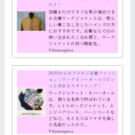
たり！
羽織るだけでタフな男が演出でき
る古着ワークジャケットは、男ら
しい着こなしをしたいメンズの方
におすすめです。古着ならではの
使い込まれたこなれ感と、ワーク
ジャケットの持つ機能性…
YUenterprise
50代からのアメカジ古着ファッシ
ョン！ワークカバーオールでビシ
っと決まるスタイリング！
ワークジャケット・カバーオール
は、様々な名称で呼ばれていま
す。レイルロードジャケット、エ
ンジニアコート、バーンコートな
どなど。もともとはツナギを指し
た名前だったので…
YUenterprise