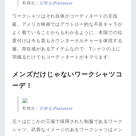
引用元：
引用元:Pinterest
ワークシャツはそれ自体がコーディネートの主役
級。アメリカ映画ではアウトロー的な不良キャラが
よく着ていることからもわかるように、本国での位
置付けは今も昔もカウンターカルチャーを体現する
服。存在感があるアイテムなので、Tシャツの上に
羽織るだけでもコーディネートがキマります。
メンズだけじゃないワークシャツコ
ーデ！
引用元：
引用元:Pinterest
元々はどこかの工場で採用された制服であるワーク
シャツ。武骨なイメージのあるワークシャツはメン