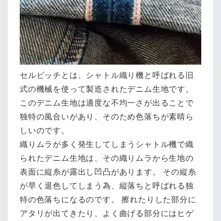
セルビッチとは、シャトル織り機と呼ばれる旧
式の機械を使って製造されたデニム生地です。
このデニム生地は適度な不均一さが出ることで
独特の風合いがあり、そのため色落ちが素晴ら
しいのです。
織りムラが多く発生してしまうシャトル機で織
られたデニム生地は、その織りムラから生地の
表面に縦糸が露出し凹凸があります。 その縦糸
が早く退色してしまう為、縦落ちと呼ばれる独
特の色落ちになるのです。 擦れたりした部分に
アタリが出てきたり、よく曲げる部分にはヒゲ