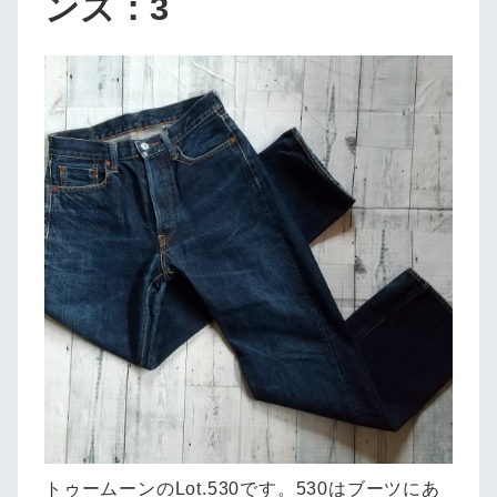
ンズ：3
トゥームーンのLot.530です。530はブーツにあ