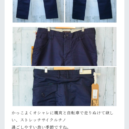
かっこよくオシャレに颯爽と自転車で走りぬけて欲し
い、ストレッチサイクルチノ
過ごしやすい良い季節ですね。