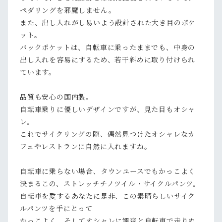
ペダリングを邪魔しません。
また、出し入れがし易いよう設計された大き目のポケ
ット。
バックポケットは、自転車に乗ったままでも、中身の
出し入れを容易にするため、若干斜めに取り付けられ
ています。
品質も安心の国内製。
自転車乗りに優しいデザインですが、見た目もオシャ
レ。
これでサイクリングの際、偶然見つけたオシャレなカ
フェやレストランに自然に入れますね。
自転車に乗らない場合、タウンユースでもかっこよく
決まるこの、ストレッチチノツイル・サイクルパンツ。
自転車を愛するあなたに是非、この素晴らしいサイク
ルパンツを手にとって
かっこよく、そしてオシャレに颯爽と自転車で走りぬ