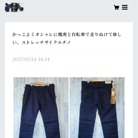
かっこよくオシャレに颯爽と自転車で走りぬけて欲し
い、ストレッチサイクルチノ
2017/05/14 10:24