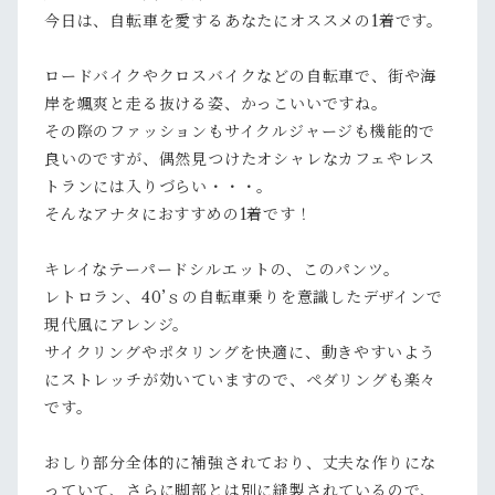
今日は、自転車を愛するあなたにオススメの1着です。
ロードバイクやクロスバイクなどの自転車で、街や海
岸を颯爽と走る抜ける姿、かっこいいですね。
その際のファッションもサイクルジャージも機能的で
良いのですが、偶然見つけたオシャレなカフェやレス
トランには入りづらい・・・。
そんなアナタにおすすめの1着です！
キレイなテーパードシルエットの、このパンツ。
レトロラン、40’ｓの自転車乗りを意識したデザインで
現代風にアレンジ。
サイクリングやポタリングを快適に、動きやすいよう
にストレッチが効いていますので、ペダリングも楽々
です。
おしり部分全体的に補強されており、丈夫な作りにな
っていて、さらに脚部とは別に縫製されているので、