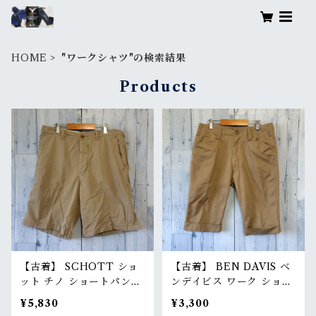
HOME
"ワークシャツ"の検索結果
Products
【古着】 SCHOTT ショ
【古着】 BEN DAVIS ベ
ット チノ ショートパンツ
ンデイビス ワーク ショー
W30（実寸W32相当） ベ
トパンツ W30（ウエスト
¥5,830
¥3,300
ージュ ハーフパンツ ショ
76cm） ベージュ ハーフ