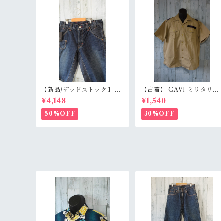
【新品/デッドストック】 B
【古着】 CAVI ミリタリー
LUE WAY ブルーウェイ 日
風 半袖シャツ XL（身幅63
¥4,148
¥1,540
本製 デニムショートパンツ
m） ベージュ 金ボタン 80
S/M/L（M1431-50） 膝下
ロック エポレット オーバー
50%OFF
30%OFF
丈 職人加工 アメカジ RankS
サイズ RankB