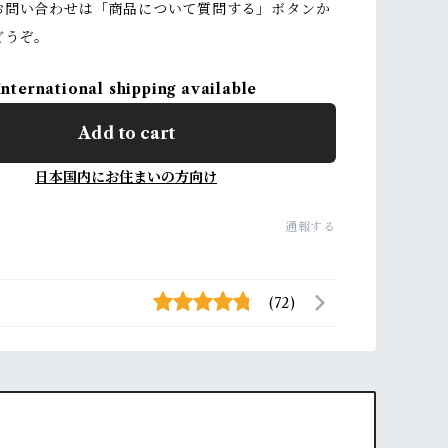
お問い合わせは「商品について質問する」ボタンか
どうぞ。
International shipping available
Add to cart
日本国内にお住まいの方向け
通報する
(72)