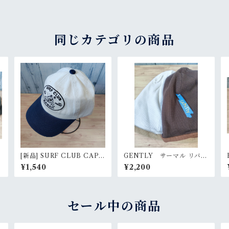
同じカテゴリの商品
[新品] SURF CLUB CAP
GENTLY サーマル リバー
ー
アメカジ キャップ RankS
シブル ルーズワッチ RankS
¥1,540
¥2,200
セール中の商品