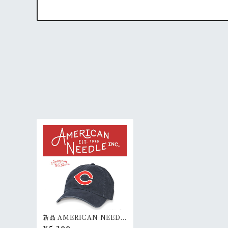
新品 AMERICAN NEEDL
E ARCHIVEベースボール