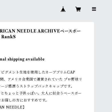
RICAN NEEDLE ARCHIVEベースボー
RankS
nal shipping available
ドピグメント生地を使用したカーブブリムCAP
915の間、アメリカ合衆国で運営されていた プロ野球リ
テージ感漂うストラップバックキャップです。
Aだとちょっと子供っぽい。大人に似合うベースボー
をお探しの方におすすめです。
AN NEEDLE】