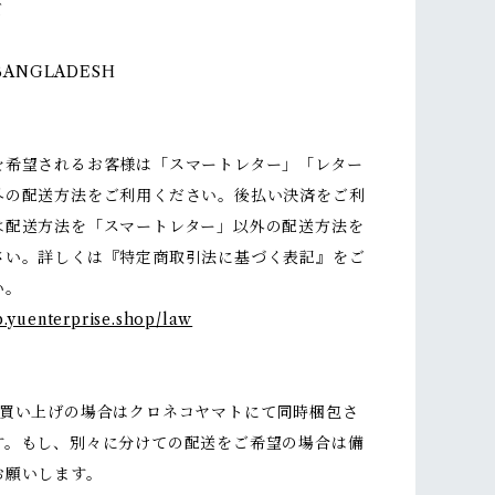
ズ
BANGLADESH
を希望されるお客様は「スマートレター」「レター
外の配送方法をご利用ください。後払い決済をご利
は配送方法を「スマートレター」以外の配送方法を
さい。詳しくは『特定商取引法に基づく表記』をご
い。
p.yuenterprise.shop/law
お買い上げの場合はクロネコヤマトにて同時梱包さ
す。もし、別々に分けての配送をご希望の場合は備
お願いします。