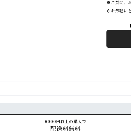
※ご質問、
らお気軽に
5000円以上の購入で
配送料無料