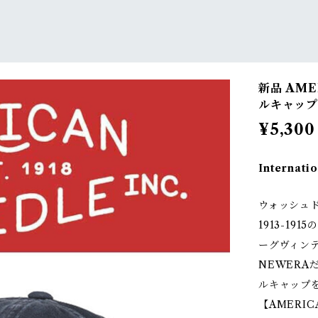
新品 AME
ルキャップ 
¥5,300
Internatio
ウォッシュ
1913-1
ーグヴィン
NEWER
ルキャップ
【AMERIC