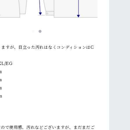
りますが、目立った汚れはなくコンディションはC
。
L/EG
㎝
㎝
㎝
㎝
ですので使用感、汚れなどございますが、まだまだご