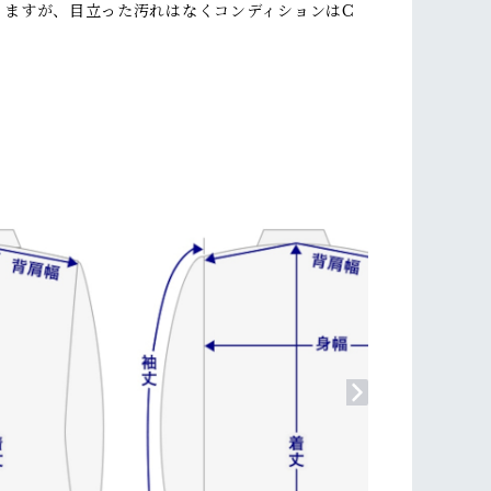
りますが、目立った汚れはなくコンディションはC
。
】