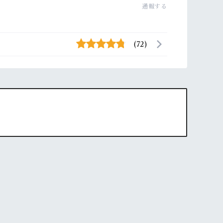
通報する
(72)