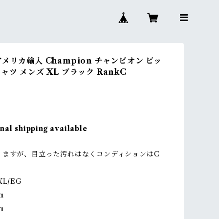
メリカ輸入 Champion チャンピオン ビッ
ャツ メンズ XL ブラック RankC
nal shipping available
りますが、目立った汚れはなくコンディションはC
。
L/EG
㎝
㎝