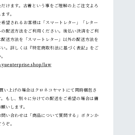
ただけます。古着という事をご理解の上ご注文よろ
します。
を希望されるお客様は「スマートレター」「レター
外の配送方法をご利用ください。後払い決済をご利
は配送方法を「スマートレター」以外の配送方法を
さい。詳しくは『特定商取引法に基づく表記』をご
い。
p.yuenterprise.shop/law
お買い上げの場合はクロネコヤマトにて同時梱包さ
す。もし、別々に分けての配送をご希望の場合は備
お願いします。
お問い合わせは「商品について質問する」ボタンか
どうぞ。