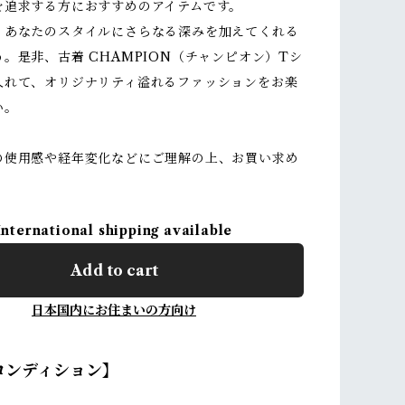
を追求する方におすすめのアイテムです。
、あなたのスタイルにさらなる深みを加えてくれる
。是非、古着 CHAMPION（チャンピオン）Tシ
入れて、オリジナリティ溢れるファッションをお楽
い。
の使用感や経年変化などにご理解の上、お買い求め
International shipping available
Add to cart
日本国内にお住まいの方向け
コンディション】