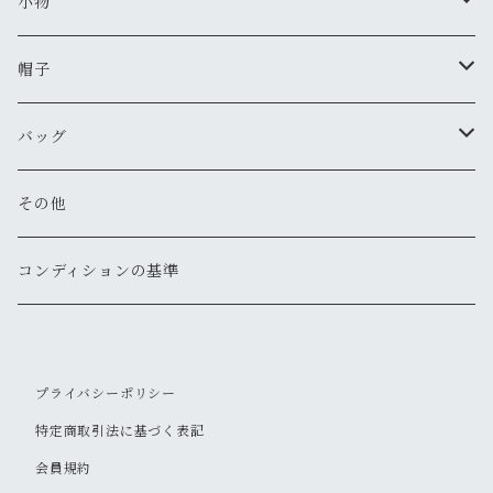
ワークジャケット
ポロシャツ
チノパン
ブーツ
ネックレス
小物
新品
古着
古着
古着
新品
古着
古着
コート
シャツ（半袖）
ショートパンツ
サンダル
ブレスレット
財布
帽子
新品
古着
新品
新品
古着
古着
古着
新品
新品
マウンテンパーカー
シャツ（長袖）
オーバーオール
長靴・レインシューズ
バングル・リストバンド
キーケース
キャップ
バッグ
新品
新品
新品
古着
古着
古着
古着
古着
その他
パーカー
その他
その他
ピアス
手袋
ハット
ショルダー
その他
新品
新品
新品
新品
古着
古着
古着
新品
新品
新品
ナイロンジャケット
スウェット
リング
ベルト
ニットキャップ・ビーニー
トート
コンディションの基準
新品
新品
古着
古着
古着
新品
新品
新品
古着
ジャージ
その他
マフラー
ハンチング・ベレー
ボストン
プライバシーポリシー
新品
古着
新品
新品
ベスト
サングラス
キャスケット
リュックサック・バックパック
特定商取引法に基づく表記
古着
古着
会員規約
その他
ソックス
その他
ウェストポーチ