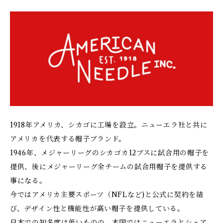
1918年アメリカ、シカゴに工場を設立。ニューエラ社と共に
アメリカを代表する帽子ブランド。
1946年、メジャーリーグのシカゴカ12ブスに試合用の帽子を
提供、後にメジャーリーグ全チームの試合用帽子を提供する
事になる。
今ではアメリカ主要スポーツ（NFLなど)と公式に契約を結
び、デザイン性と機能性が高い帽子を提供している。
日本での知名度は低いものの、本国ではニューエラとシェア