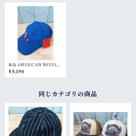
新品 AMERICAN NEEDLE
ARCHIVE-LOSANGELS A
¥5,190
NGELS AMERICAN ベース
ボールキャップ RankS
同じカテゴリの商品