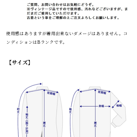
使用感はありますが着用出来ないダメージはありません。コ
ンディションはBランクです。
【サイズ】