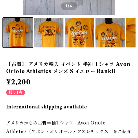
1
/6
【古着】 アメリカ輸入 イベント 半袖 Tシャツ Avon
Oriole Athletics メンズ S イエロー RankB
¥2,200
残り1点
International shipping available
アメリカからの古着半袖Tシャツ、Avon Oriole
Athletics（アボン・オリオール・アスレチックス）をご紹介