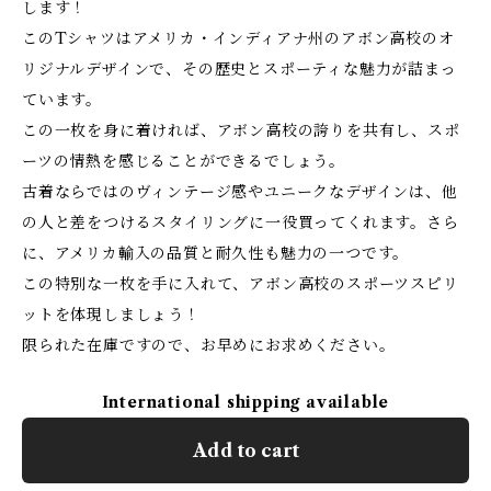
します！
このTシャツはアメリカ・インディアナ州のアボン高校のオ
リジナルデザインで、その歴史とスポーティな魅力が詰まっ
ています。
この一枚を身に着ければ、アボン高校の誇りを共有し、スポ
ーツの情熱を感じることができるでしょう。
古着ならではのヴィンテージ感やユニークなデザインは、他
の人と差をつけるスタイリングに一役買ってくれます。さら
に、アメリカ輸入の品質と耐久性も魅力の一つです。
この特別な一枚を手に入れて、アボン高校のスポーツスピリ
ットを体現しましょう！
限られた在庫ですので、お早めにお求めください。
International shipping available
Add to cart