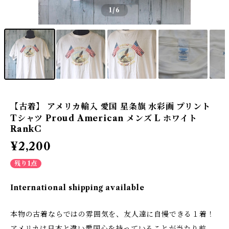
1
/6
【古着】 アメリカ輸入 愛国 星条旗 水彩画 プリント
Tシャツ Proud American メンズ L ホワイト
RankC
¥2,200
残り1点
International shipping available
本物の古着ならではの雰囲気を、友人達に自慢できる１着！
アメリカは日本と違い愛国心を持っていることが当たり前。