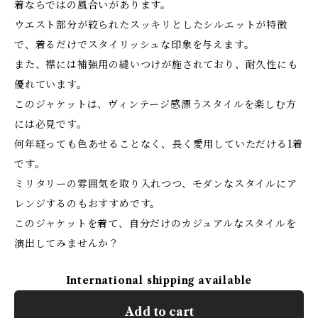
着ならではの風合いがあります。
ウエスト部分が絞られたスッキリとしたシルエットが特徴
で、着るだけでスタイリッシュな印象を与えます。
また、襟には補強用の縫いつけが施されており、耐久性にも
優れています。
このジャケットは、ヴィンテージ感漂うスタイルを楽しむ方
には必見です。
何年経っても色あせることなく、長く愛用していただける1着
です。
ミリタリーの雰囲気を取り入れつつ、モダンなスタイルにア
レンジするのもおすすめです。
このジャケットを着て、自分だけのカジュアルなスタイルを
演出してみませんか？
International shipping available
Add to cart