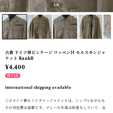
1
/8
古着 ドイツ軍ビンテージ ワッペン付 モルスキンジャ
ケット RankB
¥4,400
残り1点
International shipping available
このドイツ軍のミリタリージャケットは、シンプルながらも
その存在感は抜群です。グレーの生地は色落ちしていて、古