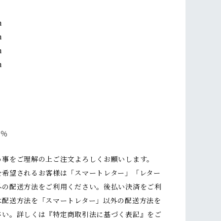
m
m
m
m
0％
う事をご理解の上ご注文よろしくお願いします。
を希望されるお客様は「スマートレター」「レター
外の配送方法をご利用ください。後払い決済をご利
は配送方法を「スマートレター」以外の配送方法を
さい。詳しくは『特定商取引法に基づく表記』をご