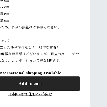
9 cm
3 cm
5 cm
8 cm
のため、多少の誤差はご容赦ください。
ション】
（目立った傷や汚れなし / 一般的な古着）
の軽微な着用感はございますが、目立つダメージや
はなく、コンディション良好な1着です。
International shipping available
Add to cart
日本国内にお住まいの方向け