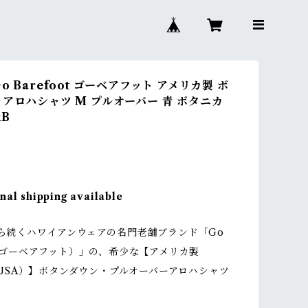
o Barefoot ゴーベアフット アメリカ製 ボ
 アロハシャツ M プルオーバー 青 ボタニカ
kB
nal shipping available
から続くハワイアンウェアの名門老舗ブランド「Go
ot（ゴーベアフット）」の、希少な【アメリカ製
in USA）】ボタンダウン・プルオーバーアロハシャツ