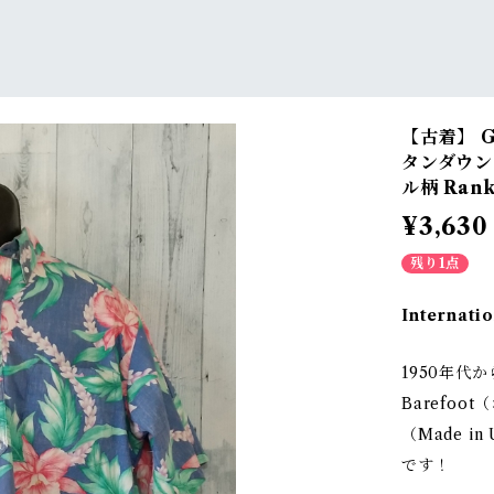
【古着】 G
タンダウン
ル柄 Ran
¥3,630
残り1点
Internatio
1950年代
Barefo
（Made 
です！