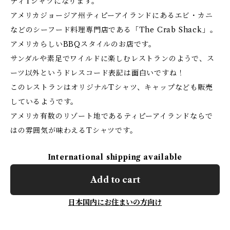
ティTシャツになります。
アメリカジョージア州ティピーアイランドにあるエビ・カニ
などのシーフード料理専門店である「The Crab Shack」。
アメリカらしいBBQスタイルのお店です。
サンダルや素足でワイルドに楽しむレストランのようで、ス
ーツ以外というドレスコード表記は面白いですね！
このレストランはオリジナルTシャツ、キャップなども販売
しているようです。
アメリカ有数のリゾート地であるティピーアイランドならで
はの雰囲気が味わえるTシャツです。
International shipping available
Add to cart
日本国内にお住まいの方向け