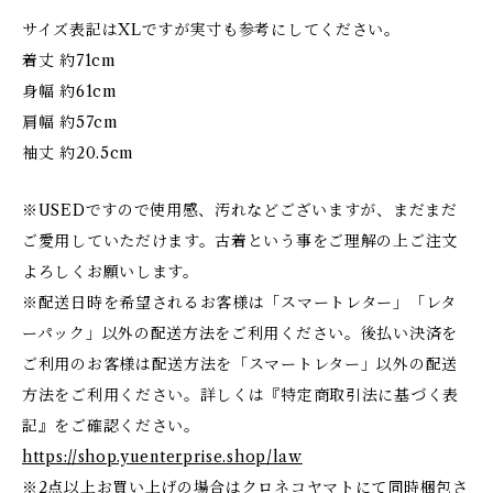
サイズ表記はXLですが実寸も参考にしてください。
着丈 約71cm
身幅 約61cm
肩幅 約57cm
袖丈 約20.5cm
※USEDですので使用感、汚れなどございますが、まだまだ
ご愛用していただけます。古着という事をご理解の上ご注文
よろしくお願いします。
※配送日時を希望されるお客様は「スマートレター」「レタ
ーパック」以外の配送方法をご利用ください。後払い決済を
ご利用のお客様は配送方法を「スマートレター」以外の配送
方法をご利用ください。詳しくは『特定商取引法に基づく表
記』をご確認ください。
https://shop.yuenterprise.shop/law
※2点以上お買い上げの場合はクロネコヤマトにて同時梱包さ