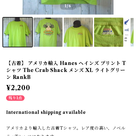
1
/6
【古着】 アメリカ輸入 Hanes ヘインズ プリント T
シャツ The Crab Shack メンズ XL ライトグリー
ン RankB
¥2,200
残り1点
International shipping available
アメリカより輸入した古着Tシャツ。レア度の高い、ノベル