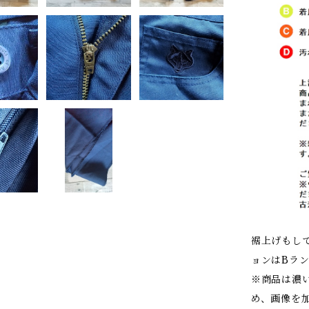
裾上げもし
ョンはBラ
※商品は濃
め、画像を