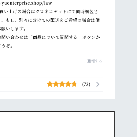
p.yuenterprise.shop/law
お買い上げの場合はクロネコヤマトにて同時梱包さ
す。もし、別々に分けての配送をご希望の場合は備
お願いします。
お問い合わせは「商品について質問する」ボタンか
どうぞ。
通報する
(72)