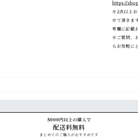
https://sho
※2点以上
せて頂きま
考欄に記載
※ご質問、
らお気軽に
5000円以上の購入で
配送料無料
まとめてのご購入がおすすめです