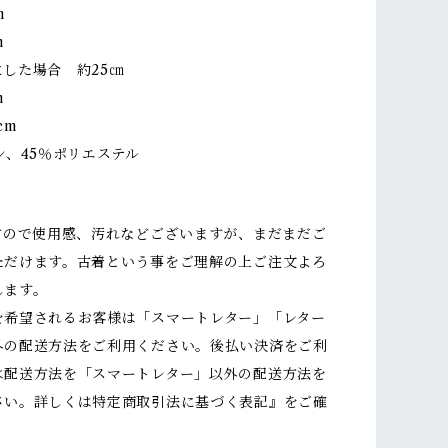
m
m
した場合 約25㎝
m
cm
ン、45％ポリエステル
ですので使用感、汚れなどございますが、まだまだご
ただけます。古着という事をご理解の上ご注文よろ
します。
を希望されるお客様は「スマートレター」「レター
外の配送方法をご利用ください。後払い決済をご利
は配送方法を「スマートレター」以外の配送方法を
さい。詳しくは特定商取引法に基づく表記』をご確
。