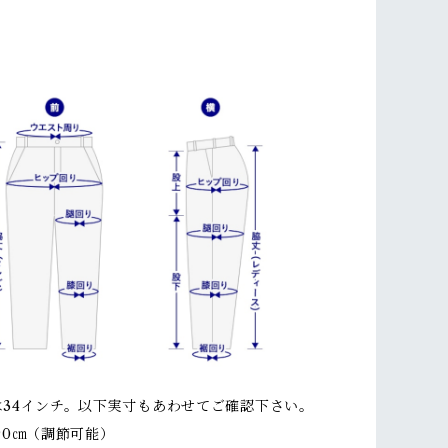
】
は34インチ。以下実寸もあわせてご確認下さい。
90㎝（調節可能）