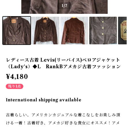
1
/7
レディース古着 Levis(リーバイス)ベロアジャケット
（Lady's）◆L RankBアメカジ古着ファッション
¥4,180
残り1点
International shipping available
古着らしい、アメリカンカジュアルな着こなしをお楽しみ頂
ける一着！古着好き、アメカジ好きな貴女にオススメ！アメ