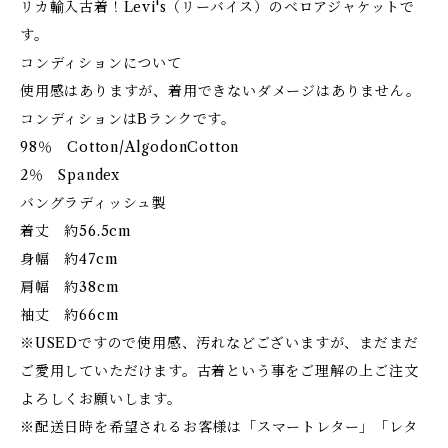
リカ輸入古着！Levi's（リーバイス）のベロアジャケットで
す。
コンディションについて
使用感はありますが、着用できないダメージはありません。
コンディションはBランクです。
98％ Cotton/AlgodonCotton
2％ Spandex
バングラディッシュ製
着丈 約56.5cm
身幅 約47cm
肩幅 約38cm
袖丈 約66cm
※USEDですので使用感、汚れなどございますが、まだまだ
ご愛用していただけます。古着という事をご理解の上ご注文
よろしくお願いします。
※配送日時を希望されるお客様は「スマートレター」「レタ