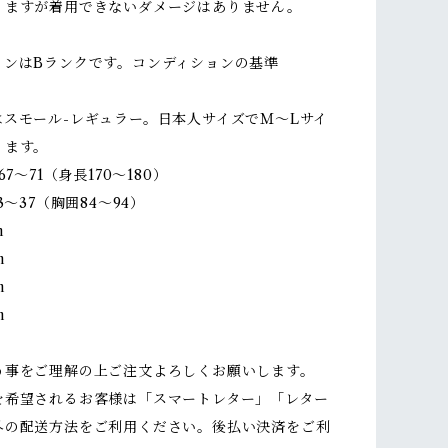
りますが着用できないダメージはありません。
ョンはBランクです。コンディションの基準
はスモール-レギュラー。日本人サイズでＭ～Lサイ
ります。
67～71（身長170～180）
3～37（胸囲84～94）
m
m
m
m
う事をご理解の上ご注文よろしくお願いします。
を希望されるお客様は「スマートレター」「レター
外の配送方法をご利用ください。後払い決済をご利