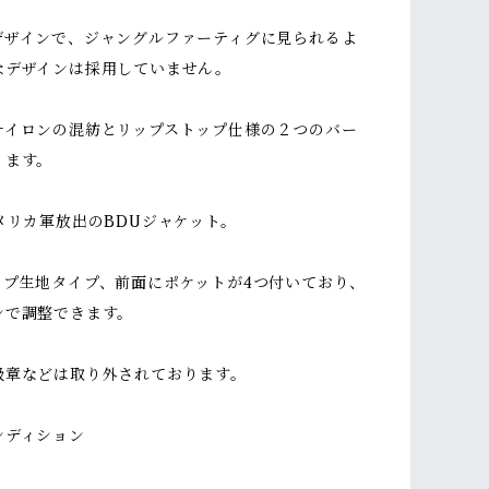
デザインで、ジャングルファーティグに見られるよ
なデザインは採用していません。
ナイロンの混紡とリップストップ仕様の２つのバー
ります。
メリカ軍放出のBDUジャケット。
ップ生地タイプ、前面にポケットが4つ付いており、
ンで調整できます。
級章などは取り外されております。
ンディション