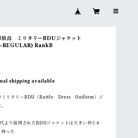
軍放出 ミリタリーBDUジャケット
-REGULAR) RankB
nal shipping available
リタリーBDU（Battle Dress Uniform）ジ
す。
年代より採用されたBDUジャケットは大きい衿と4
ト持った