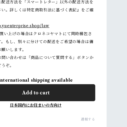
は配送方法を「スマートレター」以外の配送方法を
さい。詳しくは特定商取引法に基づく表記』をご確
。
p.yuenterprise.shop/law
お買い上げの場合はクロネコヤマトにて同時梱包さ
す。もし、別々に分けての配送をご希望の場合は備
お願いします。
お問い合わせは「商品について質問する」ボタンか
どうぞ。
International shipping available
Add to cart
日本国内にお住まいの方向け
通報する