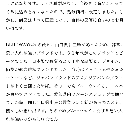
ックになります。サイズ種類がなく、今後同じ商品が入って
くる見込みもなくなったので、処分価格に設定しました。し
かし、商品はすべて国産になり、自体の品質は良いのでお買
い得です。
BLUEWAYは私の故郷、山口県に工場があったため、非常に
思い入れが強いブランドです。９０年代がこのブランドのピ
ークでした。日本製で品質もよく丁寧な縫製と、デザイン、
価格が魅力的なブランドでした。当時はドゥニームやシュガ
ーケーンなど、ジャパンブランドのアメカジアパレルブラン
ドが多く出回った時期。その中でもブルーウェイは、コスパ
が良いブランドでした。愛知県内のジーンズショップで働い
ていた際、同じ山口県出身の営業マンと話があったことも、
懐かしい思い出です。そのためブルーウェイに対する思い入
れが強いのかもしれません。