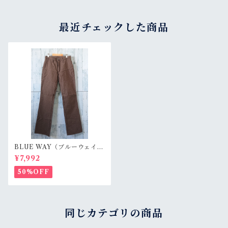
最近チェックした商品
BLUE WAY（ブルーウェイ）
ヘリンボーンウール混パン
¥7,992
ツRankS☆【デッドストッ
ク】
50%OFF
同じカテゴリの商品