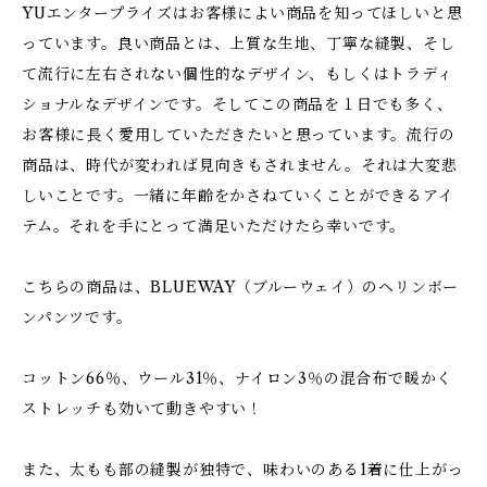
YUエンタープライズはお客様によい商品を知ってほしいと思
っています。良い商品とは、上質な生地、丁寧な縫製、そし
て流行に左右されない個性的なデザイン、もしくはトラディ
ショナルなデザインです。そしてこの商品を１日でも多く、
お客様に長く愛用していただきたいと思っています。流行の
商品は、時代が変われば見向きもされません。それは大変悲
しいことです。一緒に年齢をかさねていくことができるアイ
テム。それを手にとって満足いただけたら幸いです。
こちらの商品は、BLUEWAY（ブルーウェイ）のヘリンボー
ンパンツです。
コットン66％、ウール31％、ナイロン3％の混合布で暖かく
ストレッチも効いて動きやすい！
また、太もも部の縫製が独特で、味わいのある1着に仕上がっ