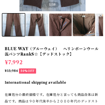
1
/10
BLUE WAY（ブルーウェイ） ヘリンボーンウール
混パンツRankS☆【デッドストック】
¥7,992
¥15,984
50%OFF
International shipping available
在庫処分の最終価格です。在庫処分と言っても商品自体は新
品です。商品は９０年代後半から２０００年代のデッドスト