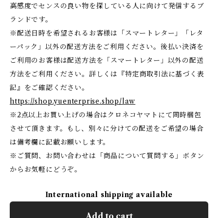
高感度でセンスの良い物を探している人に向けて発信するブ
ランドです。
※配送日時を希望されるお客様は「スマートレター」「レタ
ーパック」以外の配送方法をご利用ください。後払い決済を
ご利用のお客様は配送方法を「スマートレター」以外の配送
方法をご利用ください。詳しくは『特定商取引法に基づく表
記』をご確認ください。
https://shop.yuenterprise.shop/law
※2点以上お買い上げの場合はクロネコヤマトにて同時梱包
させて頂きます。もし、別々に分けての配送をご希望の場合
は備考欄に記載お願いします。
※ご質問、お問い合わせは「商品について質問する」ボタン
からお気軽にどうぞ。
International shipping available
Add to cart