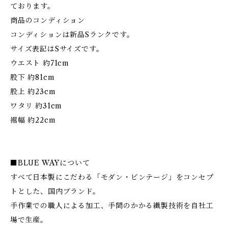
ております。
商品のコンディション
コンディションは新品Sランクです。
サイズ表記はSサイズです。
ウエスト 約71cm
股下 約81cm
股上 約23cm
ワタリ 約31cm
裾幅 約22cm
■BLUE WAYについて
すべて日本製にこだわる「モダン・ビンテージ」をコンセプ
トとした、国内ブランド。
手作業での職人による加工、手間のかかる繊製技術を自社工
場で生産。