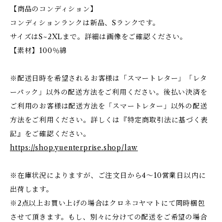
【商品のコンディション】
コンディションランクは新品、Sランクです。
サイズはS~2XLまで。詳細は画像をご確認ください。
【素材】100％綿
※配送日時を希望されるお客様は「スマートレター」「レタ
ーパック」以外の配送方法をご利用ください。後払い決済を
ご利用のお客様は配送方法を「スマートレター」以外の配送
方法をご利用ください。詳しくは『特定商取引法に基づく表
記』をご確認ください。
https://shop.yuenterprise.shop/law
※在庫状況によりますが、ご注文日から4～10営業日以内に
出荷します。
※2点以上お買い上げの場合はクロネコヤマトにて同時梱包
させて頂きます。もし、別々に分けての配送をご希望の場合