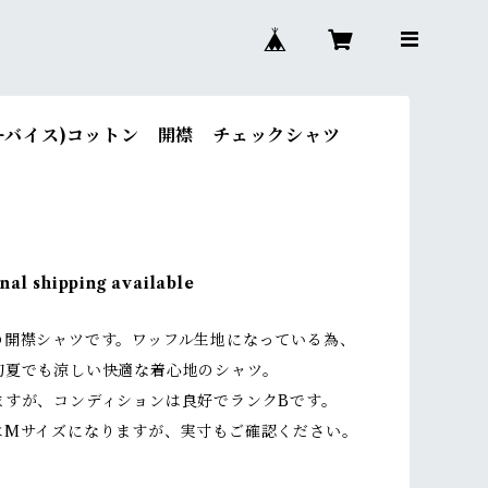
(リーバイス)コットン 開襟 チェックシャツ
nal shipping available
の開襟シャツです。ワッフル生地になっている為、
初夏でも涼しい快適な着心地のシャツ。
ますが、コンディションは良好でランクBです。
はMサイズになりますが、実寸もご確認ください。