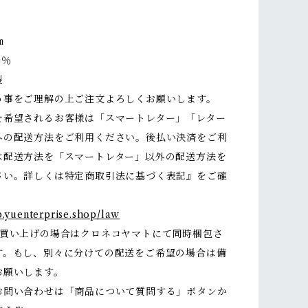
㎝
0％
製
う事をご理解の上ご注文よろしくお願いします。
を希望されるお客様は「スマートレター」「レター
外の配送方法をご利用ください。後払い決済をご利
は配送方法を「スマートレター」以外の配送方法を
さい。詳しくは特定商取引法に基づく表記』をご確
。
p.yuenterprise.shop/law
お買い上げの場合はクロネコヤマトにて同時梱包さ
す。もし、別々に分けての配送をご希望の場合は備
お願いします。
お問い合わせは「商品について質問する」ボタンか