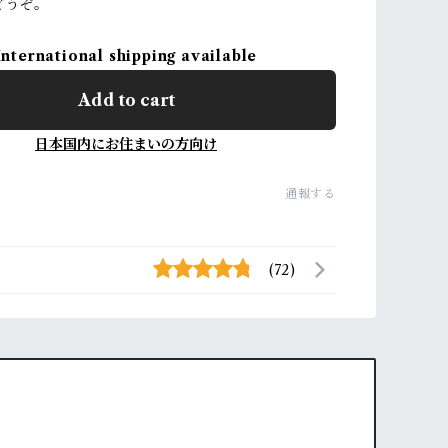
どうぞ。
International shipping available
Add to cart
日本国内にお住まいの方向け
通報する
(72)