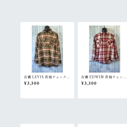
古着 LEVIS 長袖チェックシ
古着 EDWIN 長袖チェック
ャツ ネルシャツ サイズL グ
シャツ ネルシャツ サイズ
¥3,300
¥3,300
リーン系 RankB
レッド系RankB