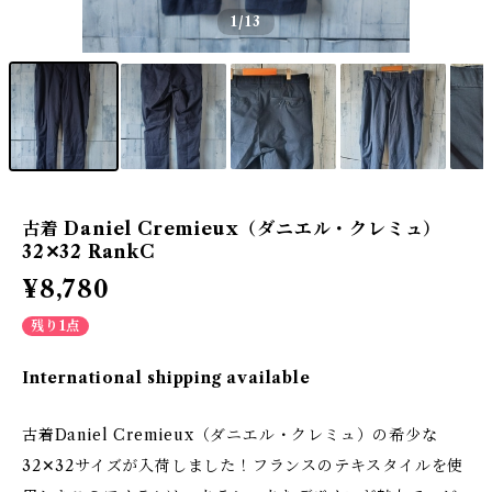
1
/13
古着 Daniel Cremieux（ダニエル・クレミュ）
32✕32 RankC
¥8,780
残り1点
International shipping available
古着Daniel Cremieux（ダニエル・クレミュ）の希少な
32✕32サイズが入荷しました！フランスのテキスタイルを使