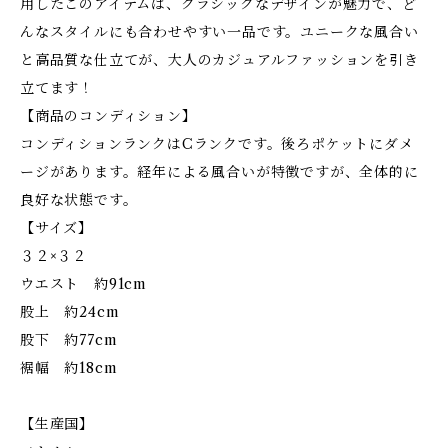
用したこのアイテムは、クラシックなデザインが魅力で、ど
んなスタイルにも合わせやすい一品です。ユニークな風合い
と高品質な仕立てが、大人のカジュアルファッションを引き
立てます！
【商品のコンディション】
コンディションランクはCランクです。後ろポケットにダメ
ージがあります。経年による風合いが特徴ですが、全体的に
良好な状態です。
【サイズ】
３２×３２
ウエスト 約91cm
股上 約24cm
股下 約77cm
裾幅 約18cm
【生産国】