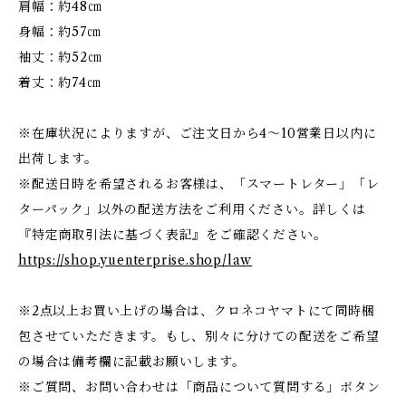
肩幅：約48㎝
身幅：約57㎝
袖丈：約52㎝
着丈：約74㎝
※在庫状況によりますが、ご注文日から4～10営業日以内に
出荷します。
※配送日時を希望されるお客様は、「スマートレター」「レ
ターパック」以外の配送方法をご利用ください。詳しくは
『特定商取引法に基づく表記』をご確認ください。
https://shop.yuenterprise.shop/law
※2点以上お買い上げの場合は、クロネコヤマトにて同時梱
包させていただきます。もし、別々に分けての配送をご希望
の場合は備考欄に記載お願いします。
※ご質問、お問い合わせは「商品について質問する」ボタン