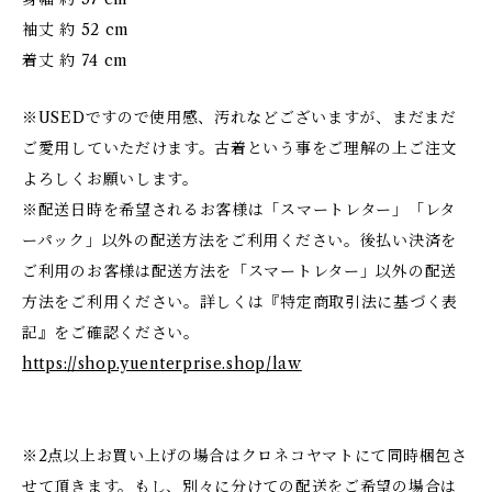
袖丈 約 52 cm
着丈 約 74 cm
※USEDですので使用感、汚れなどございますが、まだまだ
ご愛用していただけます。古着という事をご理解の上ご注文
よろしくお願いします。
※配送日時を希望されるお客様は「スマートレター」「レタ
ーパック」以外の配送方法をご利用ください。後払い決済を
ご利用のお客様は配送方法を「スマートレター」以外の配送
方法をご利用ください。詳しくは『特定商取引法に基づく表
記』をご確認ください。
https://shop.yuenterprise.shop/law
※2点以上お買い上げの場合はクロネコヤマトにて同時梱包さ
せて頂きます。もし、別々に分けての配送をご希望の場合は