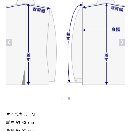
サイズ表記 M
肩幅 約 48 cm
身幅 約 57 cm